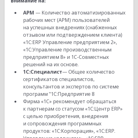
внимание на:
АРМ
— Количество автоматизированных
рабочих мест (АРМ) пользователей
на успешных внедрениях (снабженных
отзывом или подтверждением клиента)
«1С:ERP Управление предприятием 2»,
«1С:Управление производственным
предприятием 8» и 1С-Совместных
решений на их основе.
1С:Специалист
— Общее количество
сертификатов специалистов,
консультантов и экспертов по системе
программ "1С:Предприятие 8
Фирма «1С» рекомендует обращаться
к партнерам со статусом «1С:Центр ERP»
с целью приобретения, внедрения
и сопровождения программных
продуктов: «1С:Корпорация», «1С:ERP.