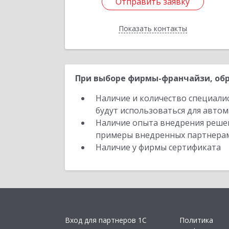
Отправить заявку
Отправить заявку
Показать контакты
Назад
При выборе фирмы-франчайзи, обр
Наличие и количество специали
будут использоваться для автом
Наличие опыта внедрения решен
примеры внедренных партнера
Наличие у фирмы сертификата
Вход для партнеров 1С
Политика