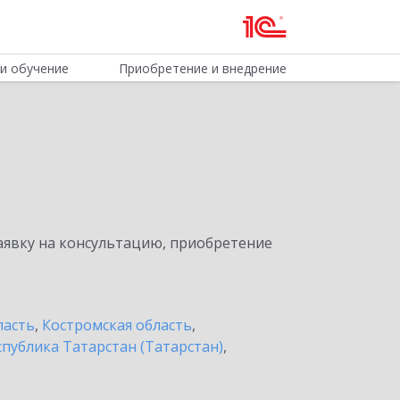
и обучение
Приобретение и внедрение
явку на консультацию, приобретение
ласть
,
Костромская область
,
спублика Татарстан (Татарстан)
,