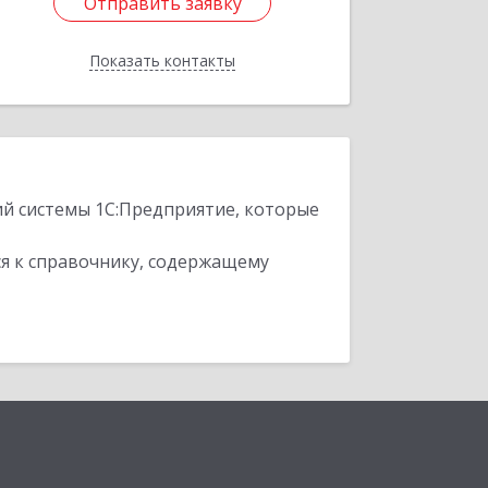
Отправить заявку
Отправить заявку
Показать контакты
Назад
ий системы 1С:Предприятие, которые
я к справочнику, содержащему