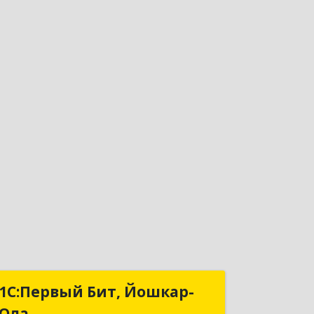
1С:Первый Бит, Йошкар-
1С:Первый Бит, Йошкар-
Ола
Ола