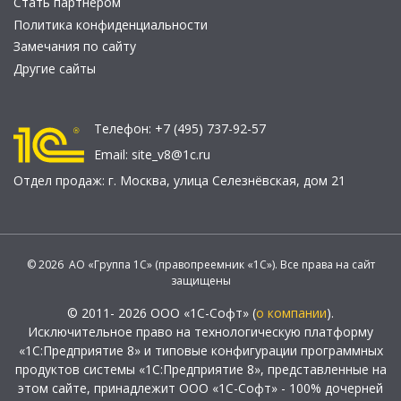
Стать партнером
Политика конфиденциальности
Замечания по сайту
Другие сайты
Телефон:
+7 (495) 737-92-57
Email:
site_v8@1c.ru
Отдел продаж:
г. Москва
,
улица Селезнёвская, дом 21
© 2026 АО «Группа 1С» (правопреемник «1С»). Все права на сайт
защищены
© 2011- 2026 ООО «1С-Софт» (
о компании
).
Исключительное право на технологическую платформу
«1С:Предприятие 8» и типовые конфигурации программных
продуктов системы «1С:Предприятие 8», представленные на
этом сайте, принадлежит ООО «1С-Софт» - 100% дочерней