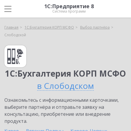
1С:Предприятие 8
Система программ
Главная
1С:Бухгалтерия КОРП МСФО
Выбор партнёра
Слободской
1С:Бухгалтерия КОРП МСФО
в Слободском
Ознакомьтесь с информационными карточками,
выберите партнёра и отправьте заявку на
консультацию, приобретение или внедрение
продукта.