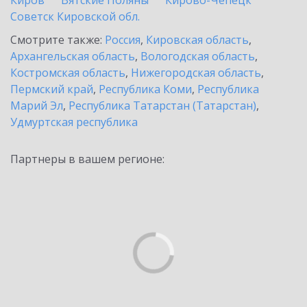
Киров
Вятские Поляны
Кирово-Чепецк
Советск Кировской обл.
Смотрите также:
Россия
,
Кировская область
,
Архангельская область
,
Вологодская область
,
Костромская область
,
Нижегородская область
,
Пермский край
,
Республика Коми
,
Республика
Марий Эл
,
Республика Татарстан (Татарстан)
,
Удмуртская республика
Партнеры в вашем регионе: