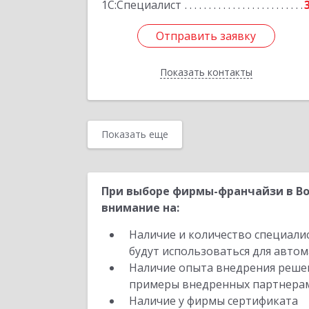
1С:Специалист
Отправить заявку
Отправить заявку
Показать контакты
Назад
Показать еще
При выборе фирмы-франчайзи в Во
внимание на:
Наличие и количество специали
будут использоваться для автом
Наличие опыта внедрения решен
примеры внедренных партнера
Наличие у фирмы сертификата