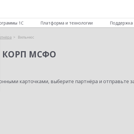
ограммы 1С
Платформа и технологии
Поддержка 
ртнёра
Вильнюс
я КОРП МСФО
нными карточками, выберите партнёра и отправьте за