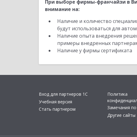
При выборе фирмы-франчайзи в Ви
внимание на:
Наличие и количество специали
будут использоваться для автом
Наличие опыта внедрения решен
примеры внедренных партнера
Наличие у фирмы сертификата
Вход для партнеров 1С
Политика
конфиденциа
Учебная версия
Замечания по
Стать партнером
Другие сайты