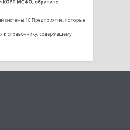
и КОРП МСФО, обратите
ий системы 1С:Предприятие, которые
я к справочнику, содержащему