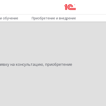
и обучение
Приобретение и внедрение
явку на консультацию, приобретение