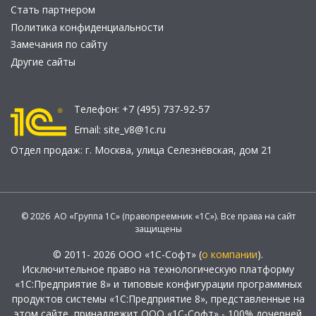
Стать партнером
Политика конфиденциальности
Замечания по сайту
Другие сайты
Телефон:
+7 (495) 737-92-57
Email:
site_v8@1c.ru
Отдел продаж:
г. Москва
,
улица Селезнёвская, дом 21
© 2026 АО «Группа 1С» (правопреемник «1С»). Все права на сайт
защищены
© 2011- 2026 ООО «1С-Софт» (
о компании
).
Исключительное право на технологическую платформу
«1С:Предприятие 8» и типовые конфигурации программных
продуктов системы «1С:Предприятие 8», представленные на
этом сайте, принадлежит ООО «1С-Софт» - 100% дочерней