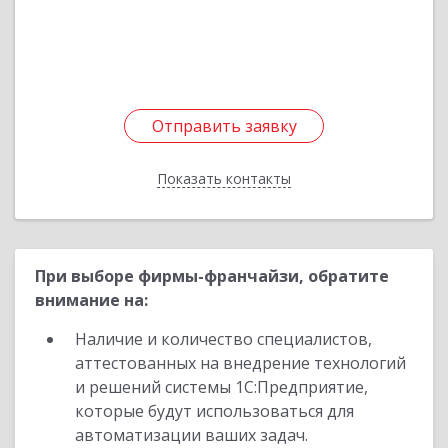
Подробнее
Отправить заявку
Отправить заявку
Показать контакты
Назад
При выборе фирмы-франчайзи, обратите
внимание на:
Наличие и количество специалистов,
аттестованных на внедрение технологий
и решений системы 1С:Предприятие,
которые будут использоваться для
автоматизации ваших задач.