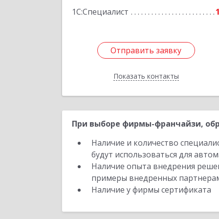
1С:Специалист
Отправить заявку
Отправить заявку
Показать контакты
Назад
При выборе фирмы-франчайзи, обр
Наличие и количество специали
будут использоваться для автом
Наличие опыта внедрения решен
примеры внедренных партнера
Наличие у фирмы сертификата