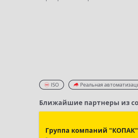
ISO
Реальная автоматизац
Ближайшие партнеры из со
Группа компаний "КОПАК
Группа компаний "КОПАК"
400081, Волгоградская обл, Волгогра