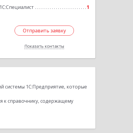
Подробнее
1С:Специалист
1
Отправить заявку
Отправить заявку
Показать контакты
Назад
ий системы 1С:Предприятие, которые
я к справочнику, содержащему