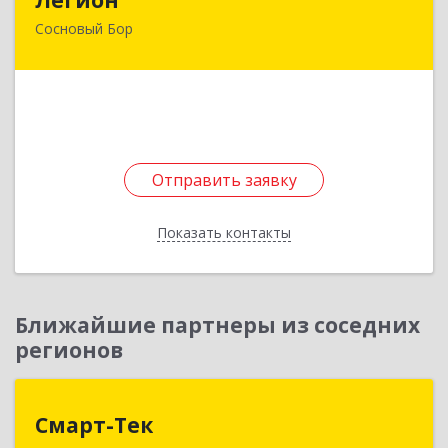
Сосновый Бор
188544, Ленинградская обл, Сосновый Бор г,
Парковая ул, дом № 9
Подробнее
Отправить заявку
Отправить заявку
Показать контакты
Назад
Ближайшие партнеры из соседних
регионов
Смарт-Тек
Смарт-Тек