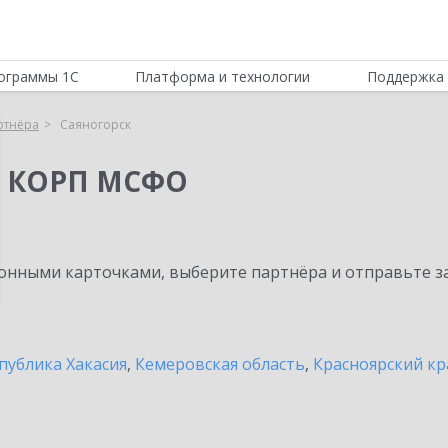
ограммы 1С
Платформа и технологии
Поддержка 
ртнёра
Саяногорск
я КОРП МСФО
нными карточками, выберите партнёра и отправьте за
публика Хакасия
,
Кемеровская область
,
Красноярский кр