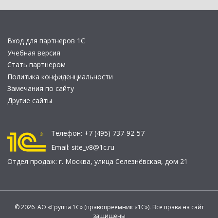
Вход для партнеров 1С
Учебная версия
Стать партнером
Политика конфиденциальности
Замечания по сайту
Другие сайты
Телефон:
+7 (495) 737-92-57
Email:
site_v8@1c.ru
Отдел продаж:
г. Москва
,
улица Селезнёвская, дом 21
© 2026 АО «Группа 1С» (правопреемник «1С»). Все права на сайт
защищены