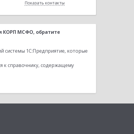
Показать контакты
Назад
и КОРП МСФО, обратите
ий системы 1С:Предприятие, которые
я к справочнику, содержащему