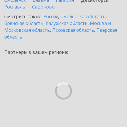
Смоленск
Вязьма
Гагарин
Десногорск
Рославль
Сафоново
Смотрите также:
Россия
,
Смоленская область
,
Брянская область
,
Калужская область
,
Москва и
Московская область
,
Псковская область
,
Тверская
область
Партнеры в вашем регионе: