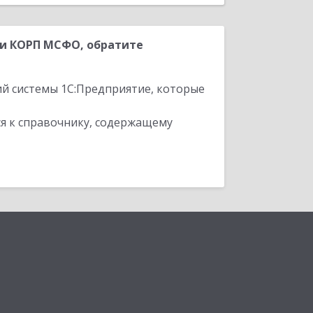
ии КОРП МСФО, обратите
ий системы 1С:Предприятие, которые
я к справочнику, содержащему