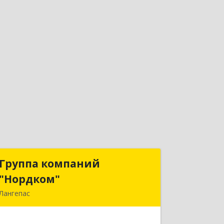
Группа компаний
Группа компаний
"Нордком"
"Нордком"
Лангепас
628672, Тюменская обл, Лангепас г.,
Солнечная ул., дом № 21/1, каб.313