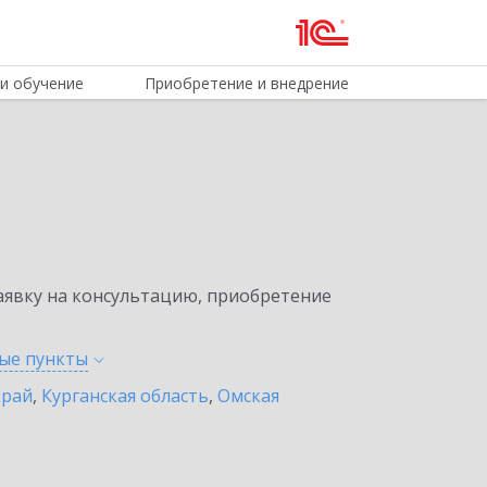
и обучение
Приобретение и внедрение
явку на консультацию, приобретение
ные
пункты
край
,
Курганская область
,
Омская