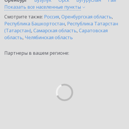
Оренбург
Бузулук
Орск
Бугуруслан
Гай
Показать все населенные
пункты
Смотрите также:
Россия
,
Оренбургская область
,
Республика Башкортостан
,
Республика Татарстан
(Татарстан)
,
Самарская область
,
Саратовская
область
,
Челябинская область
Партнеры в вашем регионе: