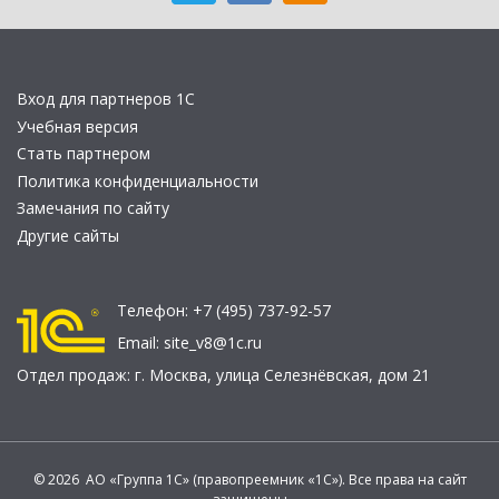
Вход для партнеров 1С
Учебная версия
Стать партнером
Политика конфиденциальности
Замечания по сайту
Другие сайты
Телефон:
+7 (495) 737-92-57
Email:
site_v8@1c.ru
Отдел продаж:
г. Москва
,
улица Селезнёвская, дом 21
© 2026 АО «Группа 1С» (правопреемник «1С»). Все права на сайт