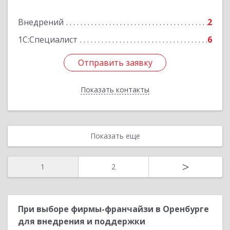
Внедрений
2
Подробнее
1С:Специалист
6
Отправить заявку
Отправить заявку
Показать контакты
Назад
Показать еще
>
1
2
При выборе фирмы-франчайзи в Оренбурге
для внедрения и поддержки