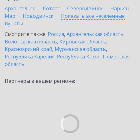
Архангельск
Котлас
Северодвинск
Нарьян-
Мар
Новодвинск
Показать все населенные
пункты
Смотрите также:
Россия
,
Архангельская область
,
Вологодская область
,
Кировская область
,
Красноярский край
,
Мурманская область
,
Республика Карелия
,
Республика Коми
,
Тюменская
область
Партнеры в вашем регионе: