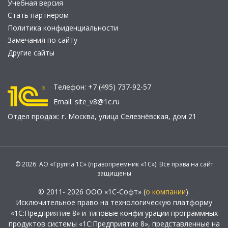
Учебная версия
Стать партнером
Политика конфиденциальности
Замечания по сайту
Другие сайты
Телефон:
+7 (495) 737-92-57
Email:
site_v8@1c.ru
Отдел продаж:
г. Москва
,
улица Селезнёвская, дом 21
© 2026 АО «Группа 1С» (правопреемник «1С»). Все права на сайт
защищены
© 2011- 2026 ООО «1С-Софт» (
о компании
).
Исключительное право на технологическую платформу
«1С:Предприятие 8» и типовые конфигурации программных
продуктов системы «1С:Предприятие 8», представленные на