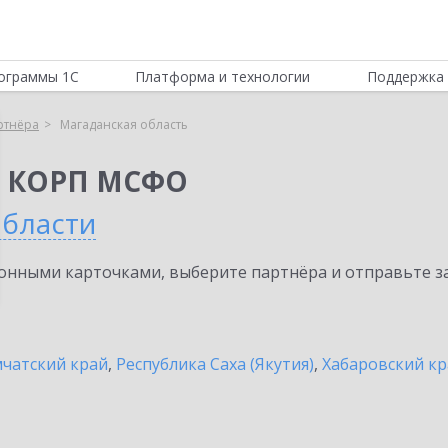
ограммы 1С
Платформа и технологии
Поддержка 
ртнёра
Магаданская область
я КОРП МСФО
области
нными карточками, выберите партнёра и отправьте за
чатский край
,
Республика Саха (Якутия)
,
Хабаровский кр