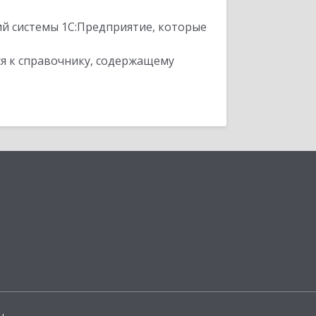
ий системы 1С:Предприятие, которые
я к справочнику, содержащему
ы