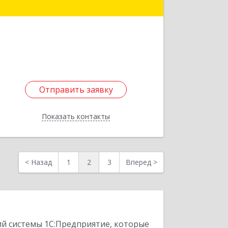
Подробнее
Отправить заявку
Отправить заявку
Показать контакты
Назад
<
Назад
1
2
3
Вперед
>
ий системы 1С:Предприятие, которые