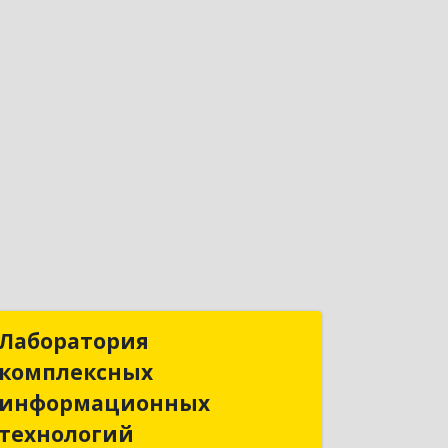
Лаборатория
Лаборатория
комплексных
комплексных
информационных
информационных
технологий
технологий