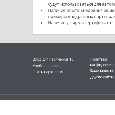
будут использоваться для автом
Наличие опыта внедрения решен
примеры внедренных партнера
Наличие у фирмы сертификата
Вход для партнеров 1С
Политика
конфиденциа
Учебная версия
Замечания по
Стать партнером
Другие сайты
© 2011- 2026 ОО