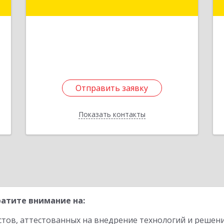
е
Подробнее
Отправить заявку
Отправить заявку
Показать контакты
Назад
атите внимание на:
стов, аттестованных на внедрение технологий и решен