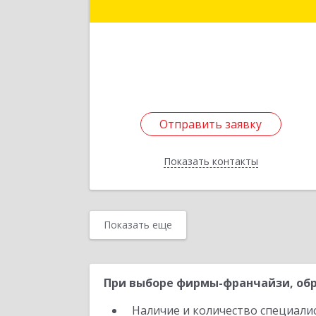
Подробне
Отправить заявку
Отправить заявку
Показать контакты
Назад
Показать еще
При выборе фирмы-франчайзи, обр
Наличие и количество специали