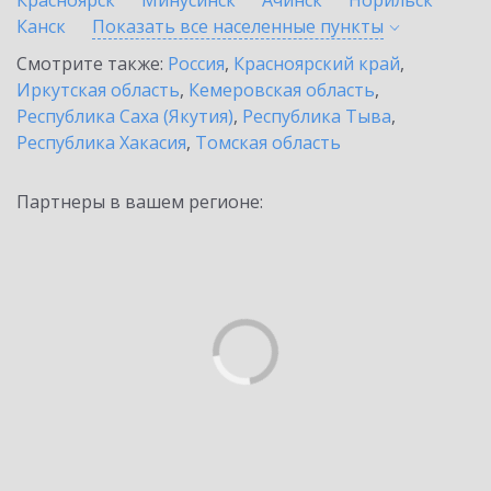
Красноярск
Минусинск
Ачинск
Норильск
Канск
Показать все населенные
пункты
Смотрите также:
Россия
,
Красноярский край
,
Иркутская область
,
Кемеровская область
,
Республика Саха (Якутия)
,
Республика Тыва
,
Республика Хакасия
,
Томская область
Партнеры в вашем регионе: