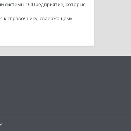
ий системы 1С:Предприятие, которые
я к справочнику, содержащему
ы