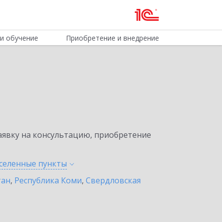
и обучение
Приобретение и внедрение
явку на консультацию, приобретение
аселенные
пункты
тан
,
Республика Коми
,
Свердловская