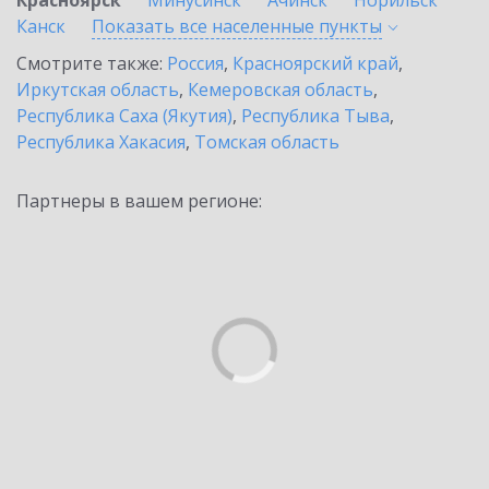
Красноярск
Минусинск
Ачинск
Норильск
Канск
Показать все населенные
пункты
Смотрите также:
Россия
,
Красноярский край
,
Иркутская область
,
Кемеровская область
,
Республика Саха (Якутия)
,
Республика Тыва
,
Республика Хакасия
,
Томская область
Партнеры в вашем регионе: