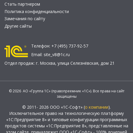
Стать партнером
Политика конфиденциальности
Замечания по сайту
Другие сайты
Телефон:
+7 (495) 737-92-57
Email:
site_v8@1c.ru
Отдел продаж:
г. Москва
,
улица Селезнёвская, дом 21
© 2026 АО «Группа 1С» (правопреемник «1С»). Все права на сайт
защищены
© 2011- 2026 ООО «1С-Софт» (
о компании
).
Исключительное право на технологическую платформу
«1С:Предприятие 8» и типовые конфигурации программных
продуктов системы «1С:Предприятие 8», представленные на
этом сайте, принадлежит ООО «1С-Софт» - 100% дочерней