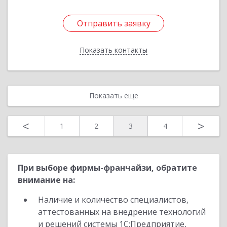
Отправить заявку
Отправить заявку
Показать контакты
Назад
Показать еще
<
>
1
2
3
4
При выборе фирмы-франчайзи, обратите
внимание на:
Наличие и количество специалистов,
аттестованных на внедрение технологий
и решений системы 1С:Предприятие,