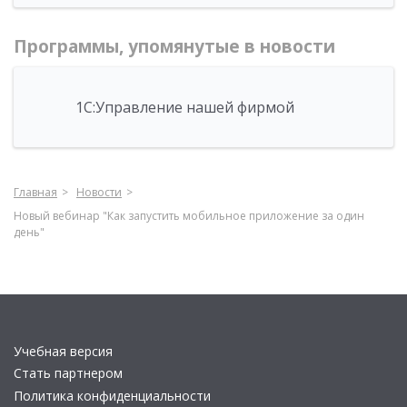
Программы, упомянутые в новости
1С:Управление нашей фирмой
Главная
Новости
Новый вебинар "Как запустить мобильное приложение за один
день"
Учебная версия
Стать партнером
Политика конфиденциальности