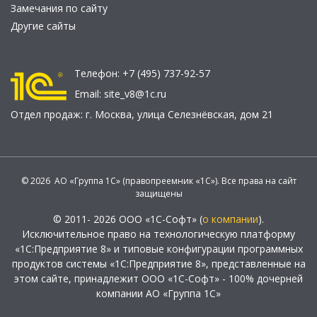
Замечания по сайту
Другие сайты
Телефон:
+7 (495) 737-92-57
Email:
site_v8@1c.ru
Отдел продаж:
г. Москва
,
улица Селезнёвская, дом 21
© 2026 АО «Группа 1С» (правопреемник «1С»). Все права на сайт
защищены
© 2011- 2026 ООО «1С-Софт» (
о компании
).
Исключительное право на технологическую платформу
«1С:Предприятие 8» и типовые конфигурации программных
продуктов системы «1С:Предприятие 8», представленные на
этом сайте, принадлежит ООО «1С-Софт» - 100% дочерней
компании АО «Группа 1С»