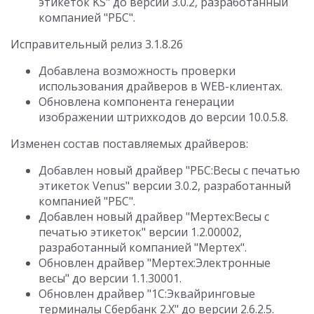
этикеток KS" до версии 3.0.2, разработанный
компанией "РБС".
Исправительный релиз 3.1.8.26
Добавлена возможность проверки
использования драйверов в WEB-клиентах.
Обновлена компонента генерации
изображении штрихкодов до версии 10.0.5.8.
Изменен состав поставляемых драйверов:
Добавлен новый драйвер "РБС:Весы c печатью
этикеток Venus" версии 3.0.2, разработанный
компанией "РБС".
Добавлен новый драйвер "Мертех:Весы с
печатью этикеток" версии 1.2.00002,
разработанный компанией "Мертех".
Обновлен драйвер "Мертех:Электронные
весы" до версии 1.1.30001.
Обновлен драйвер "1С:Эквайринговые
терминалы Сбербанк 2.Х" до версии 2.6.2.5.