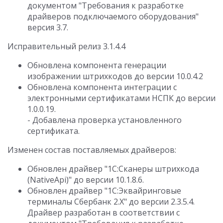
документом "Требования к разработке
драйверов подключаемого оборудования"
версия 3.7.
Исправительный релиз 3.1.4.4
Обновлена компонента генерации
изображении штрихкодов до версии 10.0.4.2
Обновлена компонента интеграции с
электронными сертификатами НСПК до версии
1.0.0.19.
- Добавлена проверка установленного
сертификата.
Изменен состав поставляемых драйверов:
Обновлен драйвер "1С:Сканеры штрихкода
(NativeApi)" до версии 10.1.8.6.
Обновлен драйвер "1С:Эквайринговые
терминалы Сбербанк 2.Х" до версии 2.3.5.4.
Драйвер разработан в соответствии с