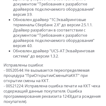
документом "Требования к разработке
драйверов подключаемого оборудования"
версия 3.9.
Обновлен драйвер "1С:Эквайринговые
терминалы Сбербанк 2.Х" до версии 2.5.1.1.
Драйвер разработан в соответствии с
документом "Требования к разработке
драйверов подключаемого оборудования"
версия 4.0.
Обновлен драйвер "UCS-AT:Эквайринговая
система" до версии 1.3.2.
Исправлены ошибки:
- 00520544: Не вызывается переопределяемая
процедура "ПриОткрытииСменыНаККТ" при
открытии смены на ККТ.
- 00521224: Исправлена ошибка печати на ККТ чека
содержащий данные покупателя. Ошибка
программирования реквизита 1243(дата рождения
покупателя).