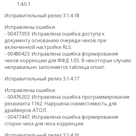
1.4.0.1.
Исправительный релиз 3.1.4.18
Исправлены ошибки:
- 00477393: Исправлена ошибка доступа к
документу основанию очереди чеков при
включенной настройке RLS.
- 00480423: Исправлена ошибка формирования
чеков коррекции для ФФД 1.05. В некоторых случаях
неправильно заполняется таблица оплат.
Исправительный релиз 3.1.4.17
Исправлены ошибки:
- 00476202: Исправлена ошибка программирования
реквизита 1162. Нарушена совместимость для
драйверов АТОЛ.
- 00477447: Исправлена ошибка формирования
сторно чека для чека коррекции.
Исправительный релиз 3.1.4.16