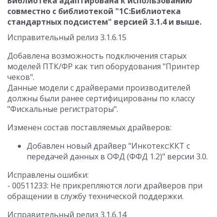
Библиотека адаптирована к использованию
совместно с библиотекой "1С:Библиотека
стандартных подсистем" версией 3.1.4 и выше.
Исправительный релиз 3.1.6.15
Добавлена возможность подключения старых
моделей ПТК/ФР как тип оборудования "Принтер
чеков".
Данные модели с драйверами производителей
должны были ранее сертифицированы по классу
"Фискальные регистраторы".
Изменен состав поставляемых драйверов:
Добавлен новый драйвер "Инкотекс:ККТ с
передачей данных в ОФД (ФФД 1.2)" версии 3.0.
Исправлены ошибки:
- 00511233: Не прикрепляются логи драйверов при
обращении в службу технической поддержки.
Исправительный релиз 3.1.6.14