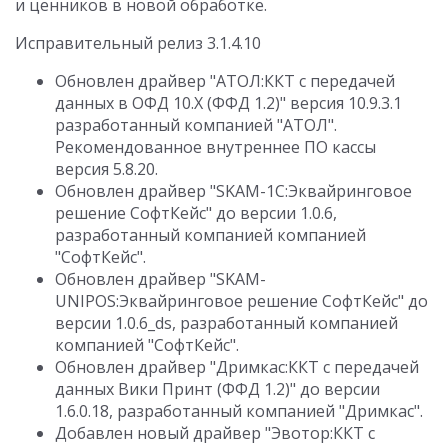
и ценников в новой обработке.
Исправительный релиз 3.1.4.10
Обновлен драйвер "АТОЛ:ККТ с передачей
данных в ОФД 10.Х (ФФД 1.2)" версия 10.9.3.1
разработанный компанией "АТОЛ".
Рекомендованное внутреннее ПО кассы
версия 5.8.20.
Обновлен драйвер "SKAM-1C:Эквайринговое
решение СофтКейс" до версии 1.0.6,
разработанный компанией компанией
"СофтКейс".
Обновлен драйвер "SKAM-
UNIPOS:Эквайринговое решение СофтКейс" до
версии 1.0.6_ds, разработанный компанией
компанией "СофтКейс".
Обновлен драйвер "Дримкас:ККТ с передачей
данных Вики Принт (ФФД 1.2)" до версии
1.6.0.18, разработанный компанией "Дримкас".
Добавлен новый драйвер "Эвотор:ККТ с