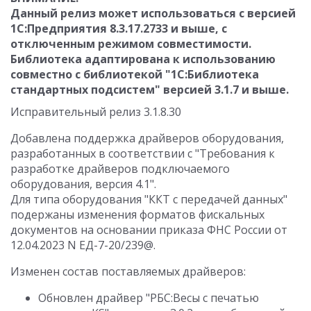
Данный релиз может использоваться с версией
1С:Предприятия 8.3.17.2733 и выше, с
отключенным режимом совместимости.
Библиотека адаптирована к использованию
совместно с библиотекой "1С:Библиотека
стандартных подсистем" версией 3.1.7 и выше.
Исправительный релиз 3.1.8.30
Добавлена поддержка драйверов оборудования,
разработанных в соответствии с "Требования к
разработке драйверов подключаемого
оборудования, версия 4.1".
Для типа оборудования "ККТ с передачей данных"
подержаны изменения форматов фискальных
документов на основании приказа ФНС России от
12.04.2023 N ЕД-7-20/239@.
Изменен состав поставляемых драйверов:
Обновлен драйвер "РБС:Весы c печатью