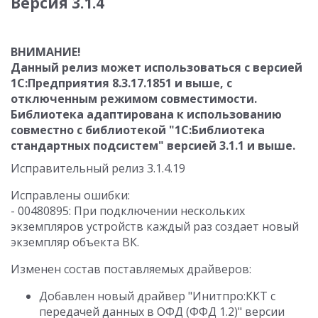
Версия 3.1.4
ВНИМАНИЕ!
Данный релиз может использоваться с версией
1С:Предприятия 8.3.17.1851 и выше, с
отключенным режимом совместимости.
Библиотека адаптирована к использованию
совместно с библиотекой "1С:Библиотека
стандартных подсистем" версией 3.1.1 и выше.
Исправительный релиз 3.1.4.19
Исправлены ошибки:
- 00480895: При подключении нескольких
экземпляров устройств каждый раз создает новый
экземпляр объекта ВК.
Изменен состав поставляемых драйверов:
Добавлен новый драйвер "Инитпро:ККТ с
передачей данных в ОФД (ФФД 1.2)" версии