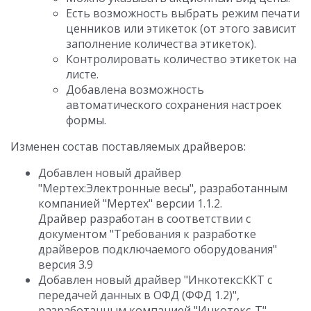
Есть возможность выбрать режим печати
ценников или этикеток (от этого зависит
заполнение количества этикеток).
Контролировать количество этикеток на
листе.
Добавлена возможность
автоматического сохранения настроек
формы.
Изменен состав поставляемых драйверов:
Добавлен новый драйвер
"Мертех:Электронные весы", разработанным
компанией "Мертех" версии 1.1.2.
Драйвер разработан в соответствии с
документом "Требования к разработке
драйверов подключаемого оборудования"
версия 3.9
Добавлен новый драйвер "Инкотекс:ККТ с
передачей данных в ОФД (ФФД 1.2)",
разработанным компанией "Инкотекс-Т"