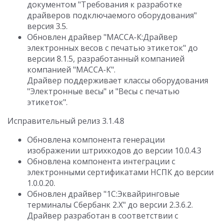
документом "Требования к разработке
драйверов подключаемого оборудования"
версия 3.5.
Обновлен драйвер "МАССА-К:Драйвер
электронных весов с печатью этикеток" до
версии 8.1.5, разработанный компанией
компанией "МАССА-К".
Драйвер поддерживает классы оборудования
"Электронные весы" и "Весы с печатью
этикеток".
Исправительный релиз 3.1.4.8
Обновлена компонента генерации
изображении штрихкодов до версии 10.0.4.3
Обновлена компонента интеграции с
электронными сертификатами НСПК до версии
1.0.0.20.
Обновлен драйвер "1С:Эквайринговые
терминалы Сбербанк 2.Х" до версии 2.3.6.2.
Драйвер разработан в соответствии с