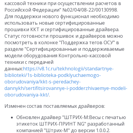
кассовой техники при осуществлении расчетов в
Российской Федерации" №02/04/08-22/00130998.
Для поддержки нового функционал необходимо
использовать новые сертифицированные
прошивки ККТ и сертифицированные драйвера.
Статус готовности прошивок и драйверов можно
посмотреть в колонке "Поддержка тегов ОСУ" в
разделе "Сертифицированные и поддерживаемые
модели оборудования Контрольно-кассовой
техники с передачей
данных:
https://v8.1c.ru/tekhnologii/standartnye-
biblioteki/1s-biblioteka-podklyuchaemogo-
oborudovaniya/kkt-s-peredachey-
dannykh/sertifitsirovannye-i-podderzhivaemye-modeli-
oborudovaniya-kkt/
.
Изменен состав поставляемых драйверов:
Обновлен драйвер "ШТРИХ-М:Весы с печатью
этикеток ШТРИХ-ПРИНТ NG" разработанный
компанией "Штрих-М" до версии 1.0.0.2.