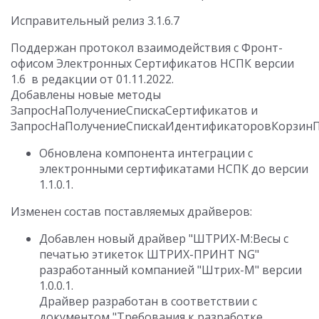
Исправительный релиз 3.1.6.7
Поддержан протокол взаимодействия с Фронт-
офисом Электронных Сертификатов НСПК версии
1.6 в редакции от 01.11.2022.
Добавлены новые методы
ЗапросНаПолучениеСпискаСертификатов и
ЗапросНаПолучениеСпискаИдентификаторовКорзинП
Обновлена компонента интеграции с
электронными сертификатами НСПК до версии
1.1.0.1.
Изменен состав поставляемых драйверов:
Добавлен новый драйвер "ШТРИХ-М:Весы с
печатью этикеток ШТРИХ-ПРИНТ NG"
разработанный компанией "Штрих-М" версии
1.0.0.1.
Драйвер разработан в соответствии с
документом "Требования к разработке