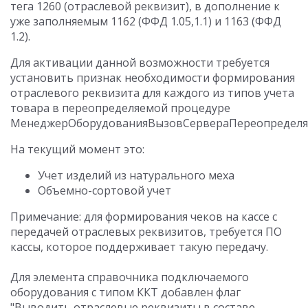
тега 1260 (отраслевой реквизит), в дополнение к
уже заполняемым 1162 (ФФД 1.05,1.1) и 1163 (ФФД
1.2).
Для активации данной возможности требуется
установить признак необходимости формирования
отраслевого реквизита для каждого из типов учета
товара в переопределяемой процедуре
МенеджерОборудованияВызовСервераПереопределяе
На текущий момент это:
Учет изделий из натурального меха
Объемно-сортовой учет
Примечание: для формирования чеков на кассе с
передачей отраслевых реквизитов, требуется ПО
кассы, которое поддерживает такую передачу.
Для элемента справочника подключаемого
оборудования c типом ККТ добавлен флаг
"Выводить отраслевые реквизиты в составе