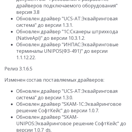
драйверов подключаемого оборудования"
версия 3.8
Обновлен драйвер "UCS-AT:Эквайринговая
система" до версии 1.3.1.
Обновлен драйвер "1С:Сканеры штрихкода
(NativeApi)" до версии 10.3.1.2.
Обновлен драйвер "ИНПАС:Эквайринговые
терминалы UNIPOS(ФЗ-491)" до версии
1.1.12.22.
Релиз 3.1.6.5
Изменен состав поставляемых драйверов:
Обновлен драйвер "UCS-AT:Эквайринговая
система" до версии 1.3.0.
Обновлен драйвер "SKAM-1C:Эквайринговое
решение СофтКейс" до версии 1.0.7.
Обновлен драйвер "SKAM-
UNIPOS:Эквайринговое решение СофтКейс" до
версии 1.0.7_ds.