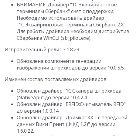
ВНИМАНИЕ: Драйвер "1С:Эквайринговые
терминалы Сбербанк" снят с поддержки.
Необходимо использовать драйвер
"1С:Эквайринговые терминалы Сбербанк 2.Х".
Для работы драйвера необходим дистрибутив
Сбербанка WinCLI (sb_pilot.exe).
Исправительный релиз 3.1.8.23
Обновлена компонента генерации
изображении штрихкодов до версии 10.0.5.5.
Изменен состав поставляемых драйверов:
Обновлен драйвер "1С:Сканеры штрихкода
(NativeApi)" до версии 10.4.2.4.
Обновлен драйвер "ERFID:Считыватель RFID"
до версии 1.0.0.14.
Обновлен драйвер "Дримкас:ККТ с передачей
данных Вики Принт (ФФД 1.2)" до версии
1.6.0.22.