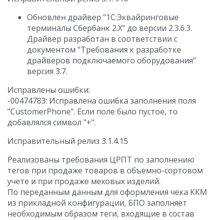
Обновлен драйвер "1С:Эквайринговые
терминалы Сбербанк 2.Х" до версии 2.3.6.3.
Драйвер разработан в соответствии с
документом "Требования к разработке
драйверов подключаемого оборудования"
версия 3.7.
Исправлены ошибки:
-00474783: Исправлена ошибка заполнения поля
"CustomerPhone". Если поле было пустое, то
добавлялся символ "+".
Исправительный релиз 3.1.4.15
Реализованы требования ЦРПТ по заполнению
тегов при продаже товаров в объемно-сортовом
учете и при продаже меховых изделий.
По переданным данным для оформления чека ККМ
из прикладной конфигурации, БПО заполняет
необходимым образом теги, входящие в состав