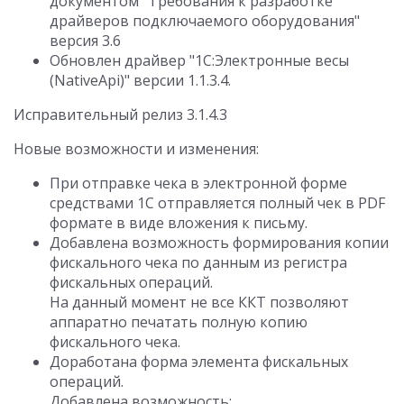
документом "Требования к разработке
драйверов подключаемого оборудования"
версия 3.6
Обновлен драйвер "1С:Электронные весы
(NativeApi)" версии 1.1.3.4.
Исправительный релиз 3.1.4.3
Новые возможности и изменения:
При отправке чека в электронной форме
средствами 1С отправляется полный чек в PDF
формате в виде вложения к письму.
Добавлена возможность формирования копии
фискального чека по данным из регистра
фискальных операций.
На данный момент не все ККТ позволяют
аппаратно печатать полную копию
фискального чека.
Доработана форма элемента фискальных
операций.
Добавлена возможность: