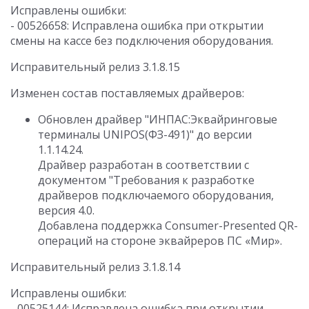
Исправлены ошибки:
- 00526658: Исправлена ошибка при открытии
смены на кассе без подключения оборудования.
Исправительный релиз 3.1.8.15
Изменен состав поставляемых драйверов:
Обновлен драйвер "ИНПАС:Эквайринговые
терминалы UNIPOS(ФЗ-491)" до версии
1.1.14.24.
Драйвер разработан в соответствии с
документом "Требования к разработке
драйверов подключаемого оборудования,
версия 4.0.
Добавлена поддержка Consumer-Presented QR-
операций на стороне эквайреров ПС «Мир».
Исправительный релиз 3.1.8.14
Исправлены ошибки:
- 00525144: Исправлена ошибка при открытии