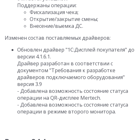
Поддержаны операции:
Фискализация чека;
Открытие/закрытие смены;
Внесение/выемка ДС.
Изменен состав поставляемых драйверов:
Обновлен драйвер "1С:Дисплей покупателя" до
версии 4.1.6.1.
Драйвер разработан в соответствии с
документом "Требования к разработке
драйверов подключаемого оборудования"
версия 3.9
- Добавлена возможность состояние статуса
операции на QR-дисплее Mertech.
- Добавлена возможность состояние статуса
операции в режиме второго монитора.