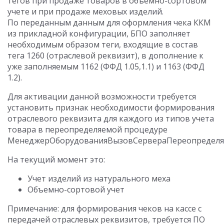
тегов при продаже товаров в объемно-сортовом
учете и при продаже меховых изделий.
По переданным данным для оформления чека ККМ
из прикладной конфигурации, БПО заполняет
необходимым образом теги, входящие в состав
тега 1260 (отраслевой реквизит), в дополнение к
уже заполняемым 1162 (ФФД 1.05,1.1) и 1163 (ФФД
1.2).
Для активации данной возможности требуется
установить признак необходимости формирования
отраслевого реквизита для каждого из типов учета
товара в переопределяемой процедуре
МенеджерОборудованияВызовСервераПереопределяе
На текущий момент это:
Учет изделий из натурального меха
Объемно-сортовой учет
Примечание: для формирования чеков на кассе с
передачей отраслевых реквизитов, требуется ПО