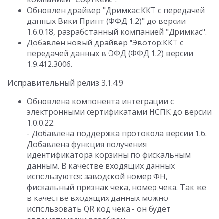
Обновлен драйвер "Дримкас:ККТ с передачей
данных Вики Принт (ФФД 1.2)" до версии
1.6.0.18, разработанный компанией "Дримкас".
Добавлен новый драйвер "Эвотор:ККТ с
передачей данных в ОФД (ФФД 1.2) версии
1.9.412.3006.
Исправительный релиз 3.1.4.9
Обновлена компонента интеграции с
электронными сертификатами НСПК до версии
1.0.0.22.
- Добавлена поддержка протокола версии 1.6.
Добавлена функция получения
идентификатора корзины по фискальным
данным. В качестве входящих данных
используются: заводской номер ФН,
фискальный признак чека, номер чека. Так же
в качестве входящих данных можно
использовать QR код чека - он будет