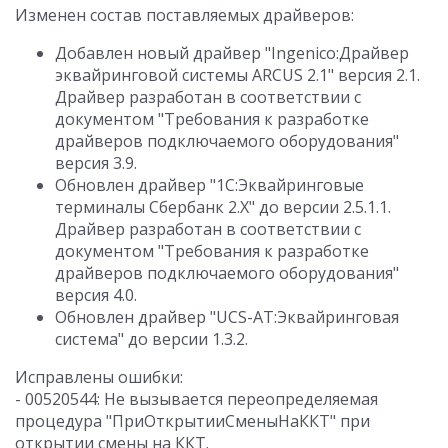
Изменен состав поставляемых драйверов:
Добавлен новый драйвер "Ingenico:Драйвер
эквайринговой системы ARCUS 2.1" версия 2.1.
Драйвер разработан в соответствии с
документом "Требования к разработке
драйверов подключаемого оборудования"
версия 3.9.
Обновлен драйвер "1С:Эквайринговые
терминалы Сбербанк 2.Х" до версии 2.5.1.1.
Драйвер разработан в соответствии с
документом "Требования к разработке
драйверов подключаемого оборудования"
версия 4.0.
Обновлен драйвер "UCS-AT:Эквайринговая
система" до версии 1.3.2.
Исправлены ошибки:
- 00520544: Не вызывается переопределяемая
процедура "ПриОткрытииСменыНаККТ" при
открытии смены на ККТ.