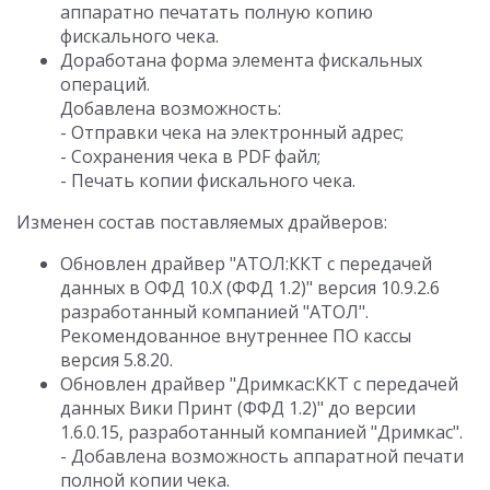
аппаратно печатать полную копию
фискального чека.
Доработана форма элемента фискальных
операций.
Добавлена возможность:
- Отправки чека на электронный адрес;
- Сохранения чека в PDF файл;
- Печать копии фискального чека.
Изменен состав поставляемых драйверов:
Обновлен драйвер "АТОЛ:ККТ с передачей
данных в ОФД 10.Х (ФФД 1.2)" версия 10.9.2.6
разработанный компанией "АТОЛ".
Рекомендованное внутреннее ПО кассы
версия 5.8.20.
Обновлен драйвер "Дримкас:ККТ с передачей
данных Вики Принт (ФФД 1.2)" до версии
1.6.0.15, разработанный компанией "Дримкас".
- Добавлена возможность аппаратной печати
полной копии чека.