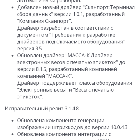
автоматически разобран.
Добавлен новый драйвер "Сканпорт:Терминал
сбора данных" версии 1.0.1, разработанный
"Компания Сканпорт".
Драйвер разработан в соответствии с
документом "Требования к разработке
драйверов подключаемого оборудования"
версия 3.5.
Обновлен драйвер "МАССА-К:Драйвер
электронных весов с печатью этикеток" до
версии 8.1.5, разработанный компанией
компанией "МАССА-К".
Драйвер поддерживает классы оборудования
"Электронные весы" и "Весы с печатью
этикеток".
Исправительный релиз 3.1.4.8
Обновлена компонента генерации
изображении штрихкодов до версии 10.0.4.3
Обновлена компонента интеграции с