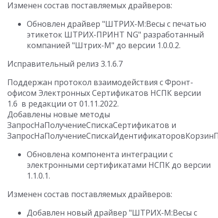
Изменен состав поставляемых драйверов:
Обновлен драйвер "ШТРИХ-М:Весы с печатью
этикеток ШТРИХ-ПРИНТ NG" разработанный
компанией "Штрих-М" до версии 1.0.0.2.
Исправительный релиз 3.1.6.7
Поддержан протокол взаимодействия с Фронт-
офисом Электронных Сертификатов НСПК версии
1.6 в редакции от 01.11.2022.
Добавлены новые методы
ЗапросНаПолучениеСпискаСертификатов и
ЗапросНаПолучениеСпискаИдентификаторовКорзинП
Обновлена компонента интеграции с
электронными сертификатами НСПК до версии
1.1.0.1.
Изменен состав поставляемых драйверов:
Добавлен новый драйвер "ШТРИХ-М:Весы с