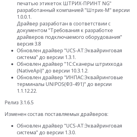
печатью этикеток ШТРИХ-ПРИНТ NG"
разработанный компанией "Штрих-М" версии
1.0.0.1.
Драйвер разработан в соответствии с
документом "Требования к разработке
драйверов подключаемого оборудования"
версия 3.8
Обновлен драйвер "UCS-AT:Эквайринговая
система" до версии 1.3.1.
Обновлен драйвер "1С:Сканеры штрихкода
(NativeApi)" до версии 10.3.1.2.
Обновлен драйвер "ИНПАС:Эквайринговые
терминалы UNIPOS(ФЗ-491)" до версии
1.1.12.22.
Релиз 3.1.6.5
Изменен состав поставляемых драйверов:
Обновлен драйвер "UCS-AT:Эквайринговая
система" до версии 1.3.0.