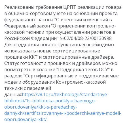
Реализованы требования ЦРПТ реализации товара
в объемно-сортовом учете на основании проекта
федерального закона "О внесении изменений в
Федеральный закон "О применении контрольно-
кассовой техники при осуществлении расчетов в
Российской Федерации" №02/04/08-22/00130998.
Для поддержки нового функционал необходимо
использовать новые сертифицированные
прошивки ККТ и сертифицированные драйвера.
Статус готовности прошивок и драйверов можно
посмотреть в колонке "Поддержка тегов ОСУ" в
разделе "Сертифицированные и поддерживаемые
модели оборудования Контрольно-кассовой
техники с передачей
данных:
https://v8.1c.ru/tekhnologii/standartnye-
biblioteki/1s-biblioteka-podklyuchaemogo-
oborudovaniya/kkt-s-peredachey-
dannykh/sertifitsirovannye-i-podderzhivaemye-modeli-
oborudovaniya-kkt/
.