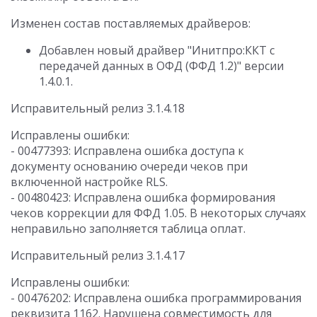
Изменен состав поставляемых драйверов:
Добавлен новый драйвер "Инитпро:ККТ с
передачей данных в ОФД (ФФД 1.2)" версии
1.4.0.1.
Исправительный релиз 3.1.4.18
Исправлены ошибки:
- 00477393: Исправлена ошибка доступа к
документу основанию очереди чеков при
включенной настройке RLS.
- 00480423: Исправлена ошибка формирования
чеков коррекции для ФФД 1.05. В некоторых случаях
неправильно заполняется таблица оплат.
Исправительный релиз 3.1.4.17
Исправлены ошибки:
- 00476202: Исправлена ошибка программирования
реквизита 1162. Нарушена совместимость для