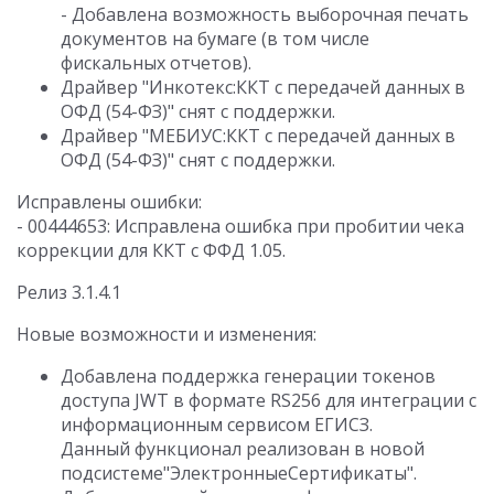
- Добавлена возможность выборочная печать
документов на бумаге (в том числе
фискальных отчетов).
Драйвер "Инкотекс:ККТ с передачей данных в
ОФД (54-ФЗ)" снят с поддержки.
Драйвер "МЕБИУС:ККТ с передачей данных в
ОФД (54-ФЗ)" снят с поддержки.
Исправлены ошибки:
- 00444653: Исправлена ошибка при пробитии чека
коррекции для ККТ с ФФД 1.05.
Релиз 3.1.4.1
Новые возможности и изменения:
Добавлена поддержка генерации токенов
доступа JWT в формате RS256 для интеграции с
информационным сервисом ЕГИСЗ.
Данный функционал реализован в новой
подсистеме"ЭлектронныеСертификаты".