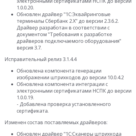
электронными сертификатами НСПК до версии
1.0.0.20.
Обновлен драйвер "1С:Эквайринговые
терминалы Сбербанк 2.Х" до версии 2.3.6.2.
Драйвер разработан в соответствии с
документом "Требования к разработке
драйверов подключаемого оборудования"
версия 3.7.
Исправительный релиз 3.1.4.4
Обновлена компонента генерации
изображении штрихкодов до версии 10.0.4.2
Обновлена компонента интеграции с
электронными сертификатами НСПК до версии
1.0.0.19.
- Добавлена проверка установленного
сертификата.
Изменен состав поставляемых драйверов:
Обновлен драйвер "1С:Сканеры штрихкода