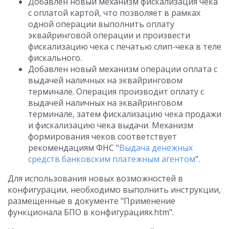
Добавлен новый механизм фискализация чека
с оплатой картой, что позволяет в рамках
одной операции выполнить оплату
эквайринговой операции и произвести
фискализацию чека с печатью слип-чека в теле
фискального.
Добавлен новый механизм операции оплата с
выдачей наличных на эквайринговом
терминале. Операция производит оплату с
выдачей наличных на эквайринговом
терминале, затем фискализацию чека продажи
и фискализацию чека выдачи. Механизм
формирования чеков соответствует
рекомендациям ФНС "
Выдача денежных
средств банковским платежным агентом
".
Для использования новых возможностей в
конфигурации, необходимо выполнить инструкции,
размещенные в документе "Применение
функционала БПО в конфигурациях.htm".