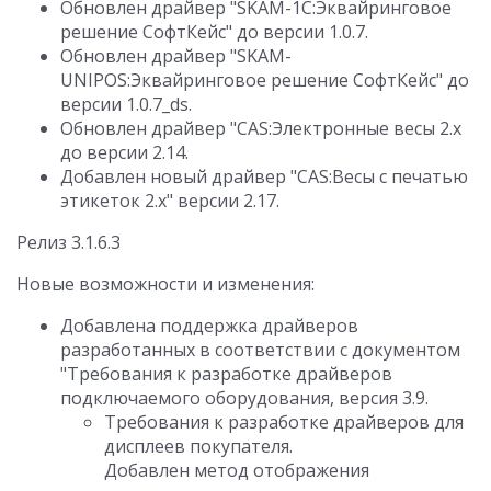
Обновлен драйвер "SKAM-1C:Эквайринговое
решение СофтКейс" до версии 1.0.7.
Обновлен драйвер "SKAM-
UNIPOS:Эквайринговое решение СофтКейс" до
версии 1.0.7_ds.
Обновлен драйвер "CAS:Электронные весы 2.х
до версии 2.14.
Добавлен новый драйвер "CAS:Весы с печатью
этикеток 2.х" версии 2.17.
Релиз 3.1.6.3
Новые возможности и изменения:
Добавлена поддержка драйверов
разработанных в соответствии с документом
"Требования к разработке драйверов
подключаемого оборудования, версия 3.9.
Требования к разработке драйверов для
дисплеев покупателя.
Добавлен метод отображения