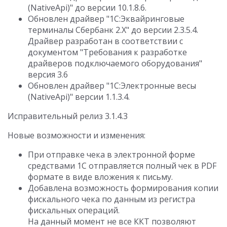
(NativeApi)" до версии 10.1.8.6.
Обновлен драйвер "1С:Эквайринговые
терминалы Сбербанк 2.Х" до версии 2.3.5.4.
Драйвер разработан в соответствии с
документом "Требования к разработке
драйверов подключаемого оборудования"
версия 3.6
Обновлен драйвер "1С:Электронные весы
(NativeApi)" версии 1.1.3.4.
Исправительный релиз 3.1.4.3
Новые возможности и изменения:
При отправке чека в электронной форме
средствами 1С отправляется полный чек в PDF
формате в виде вложения к письму.
Добавлена возможность формирования копии
фискального чека по данным из регистра
фискальных операций.
На данный момент не все ККТ позволяют