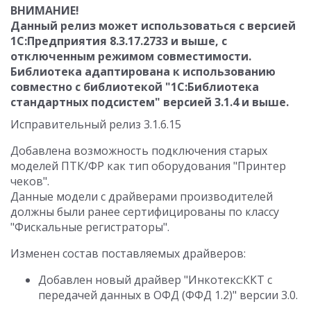
ВНИМАНИЕ!
Данный релиз может использоваться с версией
1С:Предприятия 8.3.17.2733 и выше, с
отключенным режимом совместимости.
Библиотека адаптирована к использованию
совместно с библиотекой "1С:Библиотека
стандартных подсистем" версией 3.1.4 и выше.
Исправительный релиз 3.1.6.15
Добавлена возможность подключения старых
моделей ПТК/ФР как тип оборудования "Принтер
чеков".
Данные модели с драйверами производителей
должны были ранее сертифицированы по классу
"Фискальные регистраторы".
Изменен состав поставляемых драйверов:
Добавлен новый драйвер "Инкотекс:ККТ с
передачей данных в ОФД (ФФД 1.2)" версии 3.0.