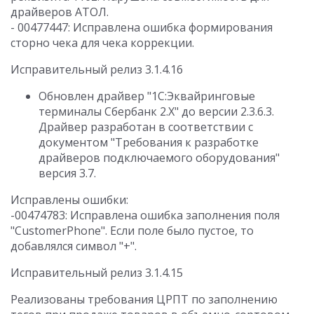
драйверов АТОЛ.
- 00477447: Исправлена ошибка формирования
сторно чека для чека коррекции.
Исправительный релиз 3.1.4.16
Обновлен драйвер "1С:Эквайринговые
терминалы Сбербанк 2.Х" до версии 2.3.6.3.
Драйвер разработан в соответствии с
документом "Требования к разработке
драйверов подключаемого оборудования"
версия 3.7.
Исправлены ошибки:
-00474783: Исправлена ошибка заполнения поля
"CustomerPhone". Если поле было пустое, то
добавлялся символ "+".
Исправительный релиз 3.1.4.15
Реализованы требования ЦРПТ по заполнению