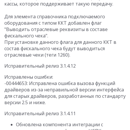
кассы, которое поддерживает такую передачу.
Для элемента справочника подключаемого
оборудования c типом ККТ добавлен флаг
"Выводить отраслевые реквизиты в составе
фискального чека".
При установке данного флага для данного ККТ в
состав фискального чека будут выводиться
отраслевые чеки (теги 1260).
Исправительный релиз 3.1.4.12
Исправлены ошибки:
-00444653: Исправлена ошибка вызова функций
драйверов из-за неправильной версии интерфейса
для старых драйверов, разработанных по стандарту
версии 2.5 и ниже.
Исправительный релиз 3.1.4.11
Обновлена компонента интеграции с