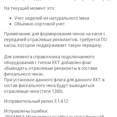
На текущий момент это:
Учет изделий из натурального меха
Объемно-сортовой учет
Примечание: для формирования чеков на кассе с
передачей отраслевых реквизитов, требуется ПО
кассы, которое поддерживает такую передачу.
Для элемента справочника подключаемого
оборудования c типом ККТ добавлен флаг
«Выводить отраслевые реквизиты в составе
фискального чека».
При установке данного флага для данного ККТ в
состав фискального чека будут выводиться
отраслевые чеки (теги 1260).
Исправительный релиз 3.1.4.12
Исправлены ошибки:
-00444653: Исправлена ошибка вызова функций