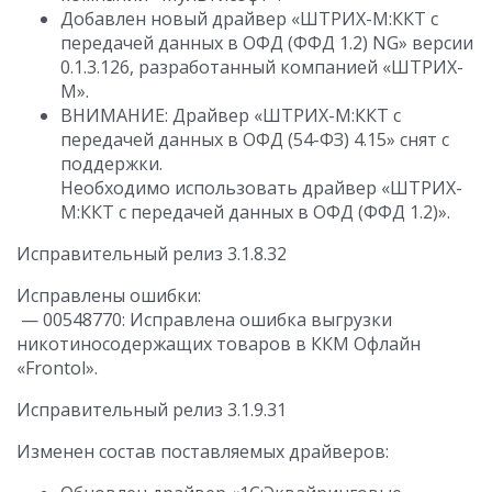
Добавлен новый драйвер «ШТРИХ-М:ККТ с
передачей данных в ОФД (ФФД 1.2) NG» версии
0.1.3.126, разработанный компанией «ШТРИХ-
М».
ВНИМАНИЕ: Драйвер «ШТРИХ-М:ККТ с
передачей данных в ОФД (54-ФЗ) 4.15» снят с
поддержки.
Необходимо использовать драйвер «ШТРИХ-
М:ККТ с передачей данных в ОФД (ФФД 1.2)».
Исправительный релиз 3.1.8.32
Исправлены ошибки:
— 00548770: Исправлена ошибка выгрузки
никотиносодержащих товаров в ККМ Офлайн
«Frontol».
Исправительный релиз 3.1.9.31
Изменен состав поставляемых драйверов: