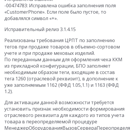
-00474783: Исправлена ошибка заполнения поля
«CustomerPhone». Если поле было пустое, то
добавлялся символ «+».
Исправительный релиз 3.1.4.15
Реализованы требования ЦРПТ по заполнению
тегов при продаже товаров в объемно-сортовом
учете и при продаже меховых изделий.
По переданным данным для оформления чека ККМ
из прикладной конфигурации, БПО заполняет
необходимым образом теги, входящие в состав
тега 1260 (отраслевой реквизит), в дополнение к
уже заполняемым 1162 (ФФД 1.05,1.1) и 1163 (ФФД
1.2).
Для активации данной возможности требуется
установить признак необходимости формирования
отраслевого реквизита для каждого из типов учета
товара в переопределяемой процедуре
МенеджерОборудованияВызовСервераПереопределяе