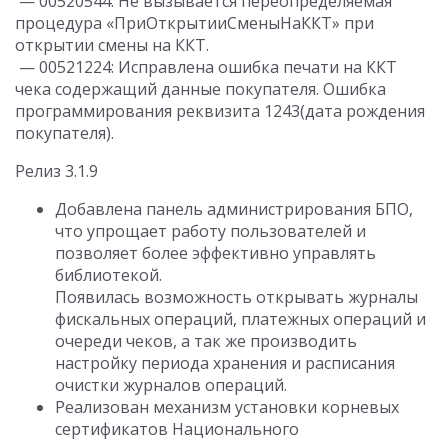
— 00520544: Не вызывается переопределяемая
процедура «ПриОткрытииСменыНаККТ» при
открытии смены на ККТ.
— 00521224: Исправлена ошибка печати на ККТ
чека содержащий данные покупателя. Ошибка
программирования реквизита 1243(дата рождения
покупателя).
Релиз 3.1.9
Добавлена панель администрирования БПО,
что упрощает работу пользователей и
позволяет более эффективно управлять
библиотекой.
Появилась возможность открывать журналы
фискальных операций, платежных операций и
очереди чеков, а так же производить
настройку периода хранения и расписания
очистки журналов операций.
Реализован механизм установки корневых
сертификатов Национального