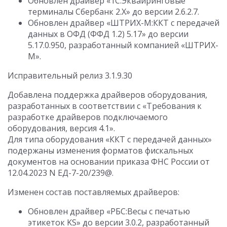
Обновлен драйвер «1С:Эквайринговые
терминалы Сбербанк 2.Х» до версии 2.6.2.7.
Обновлен драйвер «ШТРИХ-М:ККТ с передачей
данных в ОФД (ФФД 1.2) 5.17» до версии
5.17.0.950, разработанный компанией «ШТРИХ-
М».
Исправительный релиз 3.1.9.30
Добавлена поддержка драйверов оборудования,
разработанных в соответствии с «Требования к
разработке драйверов подключаемого
оборудования, версия 4.1».
Для типа оборудования «ККТ с передачей данных»
подержаны изменения форматов фискальных
документов на основании приказа ФНС России от
12.04.2023 N ЕД-7-20/239@.
Изменен состав поставляемых драйверов:
Обновлен драйвер «РБС:Весы c печатью
этикеток KS» до версии 3.0.2, разработанный