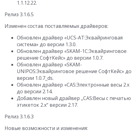
1.1.12.22.
Релиз 3.1.6.5
Изменен состав поставляемых драйверов:
Обновлен драйвер «UCS-AT:Эквайринговая
система» до версии 1.3.0.
Обновлен драйвер «SKAM-1C:Эквайринговое
решение СофтКейс» до версии 1.0.7.
Обновлен драйвер «SKAM-
UNIPOS:Эквайринговое решение СофтКейс» до
версии 1.0.7_ds.
Обновлен драйвер «CAS:Электронные весы 2.х
до версии 2.14.
Добавлен новый драйвер „CAS:Весы с печатью
этикеток 2.х“ версии 2.17.
Релиз 3.1.6.3
Новые возможности и изменения: