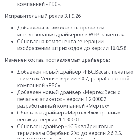
компанией «РБС».
Исправительный релиз 3.1.9.26
Добавлена возможность проверки
использования драйверов в WEB-клиентах.
Обновлена компонента генерации
изображении штрихкодов до версии 10.0.5.8.
Изменен состав поставляемых драйверов:
Добавлен новый драйвер «РБС:Весы c печатью
этикеток Venus» версии 3.0.2, разработанный
компанией «РБС».
Добавлен новый драйвер «Мертех:Весы с
печатью этикеток» версии 1.2.00002,
разработанный компанией «Мертех».
Обновлен драйвер «Мертех:Электронные
весы» до версии 1.1.30001.
Обновлен драйвер «1С:Эквайринговые
терминалы Сбербанк 2.Х» до версии 2.6.2.5.