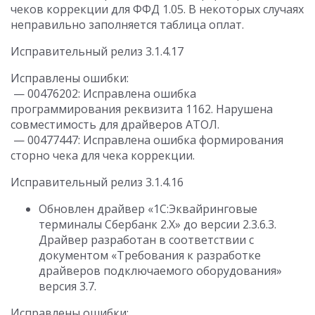
чеков коррекции для ФФД 1.05. В некоторых случаях
неправильно заполняется таблица оплат.
Исправительный релиз 3.1.4.17
Исправлены ошибки:
— 00476202: Исправлена ошибка
программирования реквизита 1162. Нарушена
совместимость для драйверов АТОЛ.
— 00477447: Исправлена ошибка формирования
сторно чека для чека коррекции.
Исправительный релиз 3.1.4.16
Обновлен драйвер «1С:Эквайринговые
терминалы Сбербанк 2.Х» до версии 2.3.6.3.
Драйвер разработан в соответствии с
документом «Требования к разработке
драйверов подключаемого оборудования»
версия 3.7.
Исправлены ошибки: