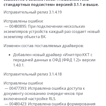
стандартных подсистем» версией 3.1.1 и выше.
Исправительный релиз 3.1.4.19
Исправлены ошибки:
— 00480895: При подключении нескольких
экземпляров устройств каждый раз создает новый
экземпляр объекта ВК.
Изменен состав поставляемых драйверов:
Добавлен новый драйвер «Инитпро:ККТ с
передачей данных в ОФД (ФФД 1.2)» версии
1.4.0.1.
Исправительный релиз 3.1.4.18
Исправлены ошибки:
— 00477393: Исправлена ошибка доступа к
документу основанию очереди чеков при
включенной настройке RLS.
— 00480423: Исправлена ошибка формирования