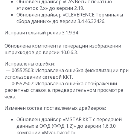
Обновлен драйвер «CAS:Весы с печатью
этикеток 2.х» до версии 2.19.
Обновлен драйвер «CLEVERENCE:Терминалы
сбора данных» до версии 3.4.46.32426.
Исправительный релиз 3.1.9.34
Обновлена компонента генерации изображении
штрихкодов до версии 10.0.6.3.
Исправлены ошибки:
— 00552503: Исправлена ошибка фискализации при
использовании сетевой ККТ.
— 00552507: Исправлена ошибка отображении
расчетных ставок в предварительном просмотре
чека.
Изменен состав поставляемых драйверов:
Обновлен драйвер «MSTAR:ККТ с передачей
данных в ОФД (ФФД 1.2)» до версии 1.6.3.0
компании «Мультисофт».