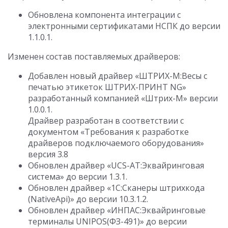
Обновлена компонента интеграции с
электронными сертификатами НСПК до версии
1.1.0.1.
Изменен состав поставляемых драйверов:
Добавлен новый драйвер «ШТРИХ-М:Весы с
печатью этикеток ШТРИХ-ПРИНТ NG»
разработанный компанией «Штрих-М» версии
1.0.0.1.
Драйвер разработан в соответствии с
документом «Требования к разработке
драйверов подключаемого оборудования»
версия 3.8
Обновлен драйвер «UCS-AT:Эквайринговая
система» до версии 1.3.1.
Обновлен драйвер «1С:Сканеры штрихкода
(NativeApi)» до версии 10.3.1.2.
Обновлен драйвер «ИНПАС:Эквайринговые
терминалы UNIPOS(ФЗ-491)» до версии