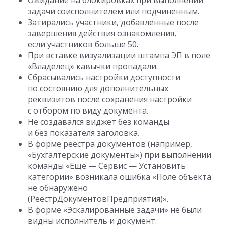
Ожидание на блокировках при выполнении
задачи соисполнителем или подчиненным.
Затирались участники, добавленные после
завершения действия ознакомления,
если участников больше 50.
При вставке визуализации штампа ЭП в поле
«Владелец» кавычки пропадали.
Сбрасывались настройки доступности
по состоянию для дополнительных
реквизитов после сохранения настройки
с отбором по виду документа.
Не создавался виджет без команды
и без показателя заголовка.
В форме реестра документов (например,
«Бухгалтерские документы») при выполнении
команды «Еще — Сервис — Установить
категории» возникала ошибка «Поле объекта
не обнаружено
(РеестрДокументовПредприятия)».
В форме «Эскалированные задачи» не были
видны исполнитель и документ.