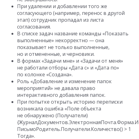
При удалении и добавлении того же
согласующего (например, перенос в другой
этап) сотрудник пропадал из листа
согласования.
В списке задач название команды «Показать
выполненные» некорректно — она
показывает не только выполненные,
но и отмененные, и черновики.
В формах «Задачи мне» и «Задачи от меня»
не работали отборы «Дата с» и «Дата по»
по колонке «Создана».
Роль «Добавление и изменение папок
мероприятий» не давала право
интерактивного добавления папок.
При попытке открыть историю переписки
возникала ошибка «Поле объекта
не обнаружено (Получатели)
{ЖурналДокументов.ЭлектроннаяПочта.Форма.Ис
ПисьмоРодитель.Получатели.Количество() > 1
Тогда».