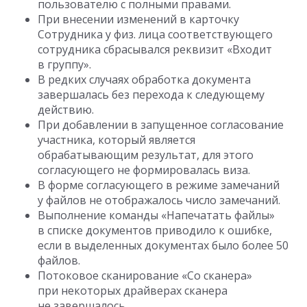
пользователю с полными правами.
При внесении изменений в карточку
Сотрудника у физ. лица соответствующего
сотрудника сбрасывался реквизит «Входит
в группу».
В редких случаях обработка документа
завершалась без перехода к следующему
действию.
При добавлении в запущенное согласование
участника, который является
обрабатывающим результат, для этого
согласующего не формировалась виза.
В форме согласующего в режиме замечаний
у файлов не отображалось число замечаний.
Выполнение команды «Напечатать файлы»
в списке документов приводило к ошибке,
если в выделенных документах было более 50
файлов.
Потоковое сканирование «Со сканера»
при некоторых драйверах сканера
не завершалось.