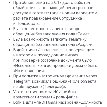
При обновлении на 3.0.17 долго работал
обработчик, заполняющий регистры прав
доступа в соответствие с новым вариантом
расчета прав (хранение Сотрудника
и Пользователя).
Была возможность записать вопрос
обращения без заполнения поля «Тема».
Была возможность записать тематику
обращения без заполнения поля «Раздел».
В действии «Исполнение» с проверяющим
на втором и последующих циклах
при проверке состояние документа было
«Исполнен», хотя до проверки должно быть
«На исполнении».
При попытке настроить уведомления через
Telegram возникала ошибка «Поле объекта
не обнаружено (Телеграм)».
У ответственного за НСИ не было
возможности создать роль файла.
Если в штампе ЭП была настроена «Должность