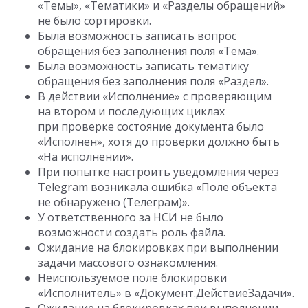
«Темы», «Тематики» и «Разделы обращений»
не было сортировки.
Была возможность записать вопрос
обращения без заполнения поля «Тема».
Была возможность записать тематику
обращения без заполнения поля «Раздел».
В действии «Исполнение» с проверяющим
на втором и последующих циклах
при проверке состояние документа было
«Исполнен», хотя до проверки должно быть
«На исполнении».
При попытке настроить уведомления через
Telegram возникала ошибка «Поле объекта
не обнаружено (Телеграм)».
У ответственного за НСИ не было
возможности создать роль файла.
Ожидание на блокировках при выполнении
задачи массового ознакомления.
Неиспользуемое поле блокировки
«Исполнитель» в «Документ.ДействиеЗадачи».