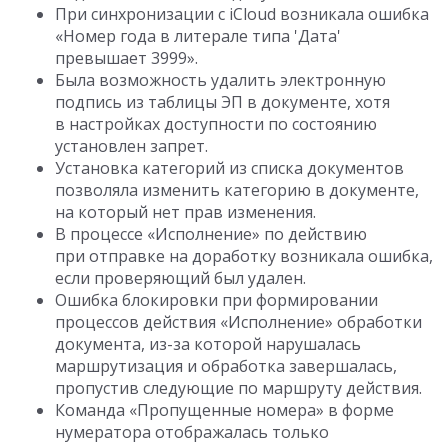
При синхронизации с iCloud возникала ошибка
«Номер года в литерале типа 'Дата'
превышает 3999».
Была возможность удалить электронную
подпись из таблицы ЭП в документе, хотя
в настройках доступности по состоянию
установлен запрет.
Установка категорий из списка документов
позволяла изменить категорию в документе,
на который нет прав изменения.
В процессе «Исполнение» по действию
при отправке на доработку возникала ошибка,
если проверяющий был удален.
Ошибка блокировки при формировании
процессов действия «Исполнение» обработки
документа, из-за которой нарушалась
маршрутизация и обработка завершалась,
пропустив следующие по маршруту действия.
Команда «Пропущенные номера» в форме
нумератора отображалась только