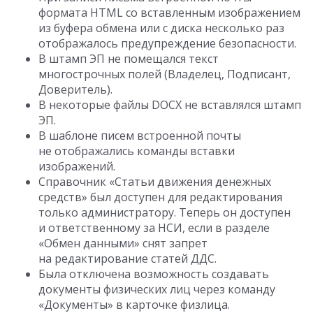
формата HTML со вставленным изображением
из буфера обмена или с диска несколько раз
отображалось предупреждение безопасности.
В штамп ЭП не помещался текст
многострочных полей (Владелец, Подписант,
Доверитель).
В некоторые файлы DOCX не вставлялся штамп
ЭП.
В шаблоне писем встроенной почты
не отображались команды вставки
изображений.
Справочник «Статьи движения денежных
средств» был доступен для редактирования
только администратору. Теперь он доступен
и ответственному за НСИ, если в разделе
«Обмен данными» снят запрет
на редактирование статей ДДС.
Была отключена возможность создавать
документы физических лиц через команду
«Документы» в карточке физлица.