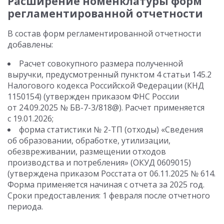
Расширение номенклатуры форм
регламентированной отчетности
В состав форм регламентированной отчетности
добавлены:
Расчет совокупного размера полученной
выручки, предусмотренный пунктом 4 статьи 145.2
Налогового кодекса Российской Федерации (КНД
1150154) (утвержден приказом ФНС России
от 24.09.2025 № БВ-7-3/818@). Расчет применяется
с 19.01.2026;
форма статистики № 2-ТП (отходы) «Сведения
об образовании, обработке, утилизации,
обезвреживании, размещении отходов
производства и потребления» (ОКУД 0609015)
(утверждена приказом Росстата от 06.11.2025 № 614.
Форма применяется начиная с отчета за 2025 год.
Сроки предоставления: 1 февраля после отчетного
периода.