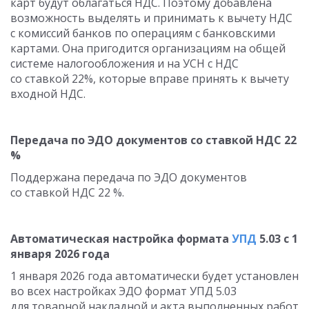
карт будут облагаться НДС. Поэтому добавлена
возможность выделять и принимать к вычету НДС
с комиссий банков по операциям с банковскими
картами. Она пригодится организациям на общей
системе налогообложения и на УСН с НДС
со ставкой 22%, которые вправе принять к вычету
входной НДС.
Передача по ЭДО документов со ставкой НДС 22
%
Поддержана передача по ЭДО документов
со ставкой НДС 22 %.
Автоматическая настройка формата
УПД
5.03 с 1
января 2026 года
1 января 2026 года автоматически будет установлен
во всех настройках ЭДО формат УПД 5.03
для товарной накладной и акта выполненных работ