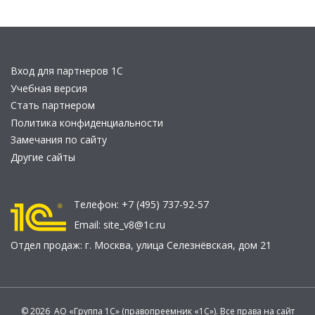
Вход для партнеров 1С
Учебная версия
Стать партнером
Политика конфиденциальности
Замечания по сайту
Другие сайты
Телефон:
+7 (495) 737-92-57
Email:
site_v8@1c.ru
Отдел продаж:
г. Москва
,
улица Селезнёвская, дом 21
© 2026 АО «Группа 1С» (правопреемник «1С»). Все права на сайт