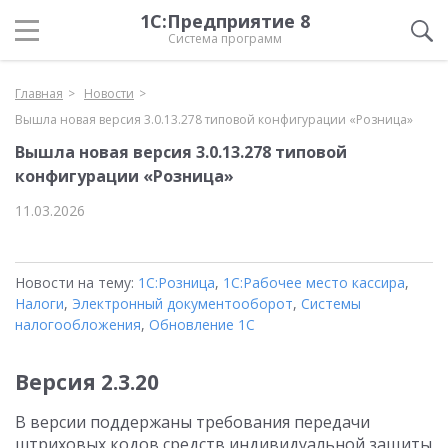
1С:Предприятие 8
Система программ
Главная
Новости
Вышла новая версия 3.0.13.278 типовой конфигурации «Розница»
Вышла новая версия 3.0.13.278 типовой
конфигурации «Розница»
11.03.2026
Новости на тему:
1С:Розница
,
1С:Рабочее место кассира
,
Налоги
,
Электронный документооборот
,
Системы
налогообложения
,
Обновление 1С
Версия 2.3.20
В версии поддержаны требования передачи
штриховых кодов средств индивидуальной защиты