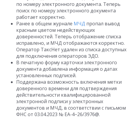
по номеру электронного документа. Теперь
поиск по номеру электронного документа
работает корректно.
Ранее в общем журнале
МЧД
пропал вывод
красным цветом недействующих
доверенностей. Теперь отображение списка
исправлено, и МЧД отображаются корректно.
Оператор ТаксНет удален из списка доступных
для подключения операторов ЭДО.
В печатную форму карточки электронного
документа добавлена информация о датах
установленных подписей.
Поддержана возможность включения метки
доверенного времени для подтверждения
действительности квалифицированной
электронной подписи у электронных
документов и МЧД, в соответствии с письмом
ФНС
от 03.04.2023
№ ЕА-4−26/3976@.