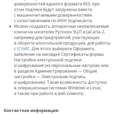
доверенностей единого формата 003, при
этом подписи будут загружены вместе
с машиночитаемыми доверенностями
с сопоставлением по ИНН подписанта.
Можно создавать аппаратные неизвлекаемые
ключи на носителях Рутокен ЭЦП и JaCarta-2,
например для предприятий, участвующих
в обороте алкогольной продукции, для работы
с
ЕГАИС
. Для этого выберите Оформить
заявление на закладке Сертификаты формы
Настройки электронной подписи
и шифрования (из персональных настроек или
в разделе Администрирование — Общие
настройки — Электронная подпись
и шифрование). Такая возможность доступна
в операционных системах Windows и Linux,
а также при работе в веб-клиенте.
Контактная информация: