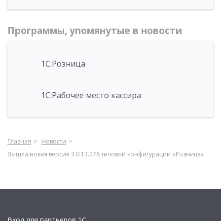
Программы, упомянутые в новости
1С:Розница
1С:Рабочее место кассира
Главная
Новости
Вышла новая версия 3.0.13.278 типовой конфигурации «Розница»
Вход для партнеров 1С