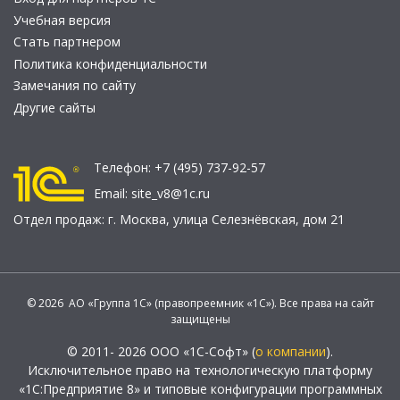
Учебная версия
Стать партнером
Политика конфиденциальности
Замечания по сайту
Другие сайты
Телефон:
+7 (495) 737-92-57
Email:
site_v8@1c.ru
Отдел продаж:
г. Москва
,
улица Селезнёвская, дом 21
© 2026 АО «Группа 1С» (правопреемник «1С»). Все права на сайт
защищены
© 2011- 2026 ООО «1С-Софт» (
о компании
).
Исключительное право на технологическую платформу
«1С:Предприятие 8» и типовые конфигурации программных