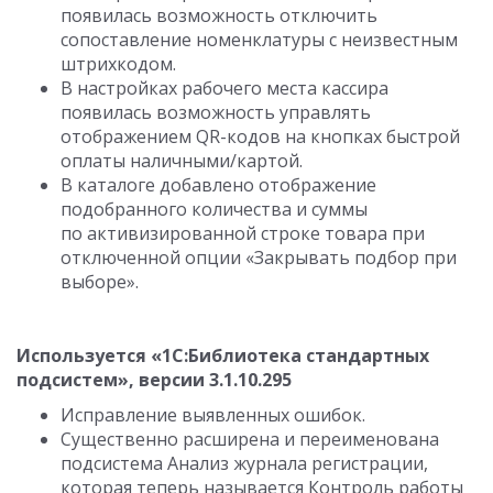
появилась возможность отключить
сопоставление номенклатуры с неизвестным
штрихкодом.
В настройках рабочего места кассира
появилась возможность управлять
отображением QR-кодов на кнопках быстрой
оплаты наличными/картой.
В каталоге добавлено отображение
подобранного количества и суммы
по активизированной строке товара при
отключенной опции «Закрывать подбор при
выборе».
Используется «1С:Библиотека стандартных
подсистем», версии 3.1.10.295
Исправление выявленных ошибок.
Существенно расширена и переименована
подсистема Анализ журнала регистрации,
которая теперь называется Контроль работы