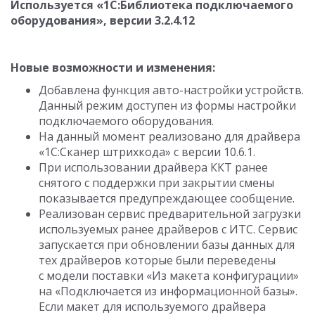
Используется «1C:Библиотека подключаемого
оборудования», версии
3.2.4.12
Новые возможности и изменения:
Добавлена функция авто-настройки устройств.
Данный режим доступен из формы настройки
подключаемого оборудования.
На данный момент реализовано для драйвера
«1С:Сканер штрихкода» с версии
10.6.1.
При использовании драйвера ККТ ранее
снятого с поддержки при закрытии смены
показывается предупреждающее сообщение.
Реализован сервис предварительной загрузки
используемых ранее драйверов с ИТС. Сервис
запускается при обновлении базы данных для
тех драйверов которые были переведены
с модели поставки «Из макета конфигурации»
на «Подключается из информационной базы».
Если макет для используемого драйвера