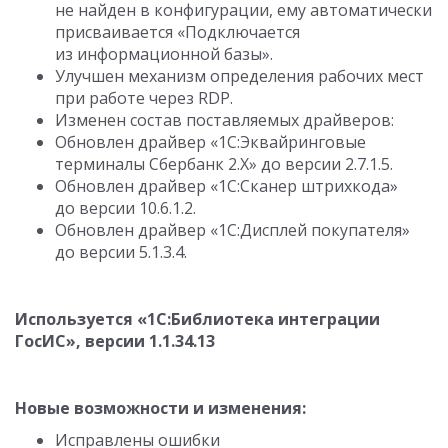
не найден в конфигурации, ему автоматически
присваивается «Подключается
из информационной базы».
Улучшен механизм определения рабочих мест
при работе через RDP.
Изменен состав поставляемых драйверов:
Обновлен драйвер «1С:Эквайринговые
терминалы Сбербанк 2.Х» до версии
2.7.1.5
.
Обновлен драйвер «1С:Сканер штрихкода»
до версии
10.6.1.2
.
Обновлен драйвер «1C:Дисплей покупателя»
до версии
5.1.3.4
.
Используется «1С:Библиотека интеграции
ГосИС», версии
1.1.34.13
Новые возможности и изменения:
Исправлены ошибки