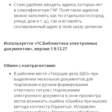
Стало удобнее вводить адреса, которых нет
в классификаторе ГАР. Поля таких адресов
можно заполнять как по отдельности (город,
улица, дом
и т. д.
), так и вставлять
скопированный адрес в поле сразу целиком.
Используется «1С:Библиотека электронных
документов», версии
1.9.12.27
Обмен с контрагентами:
В рабочем месте «Текущие дела ЭДО» при
выделении нескольких документов для
подписания и ручном формировании
ответного титула с подписанием
электронного документа в окне просмотра
могла возникать ошибка «Ошибка при вызове
метода контекста (Удалить)». Исправлен