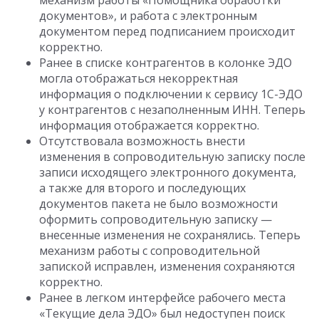
механизм работы «Помощника обработки
документов», и работа с электронным
документом перед подписанием происходит
корректно.
Ранее в списке контрагентов в колонке ЭДО
могла отображаться некорректная
информация о подключении к сервису 1С-ЭДО
у контрагентов с незаполненным ИНН. Теперь
информация отображается корректно.
Отсутствовала возможность внести
изменения в сопроводительную записку после
записи исходящего электронного документа,
а также для второго и последующих
документов пакета не было возможности
оформить сопроводительную записку —
внесенные изменения не сохранялись. Теперь
механизм работы с сопроводительной
запиской исправлен, изменения сохраняются
корректно.
Ранее в легком интерфейсе рабочего места
«Текущие дела ЭДО» был недоступен поиск