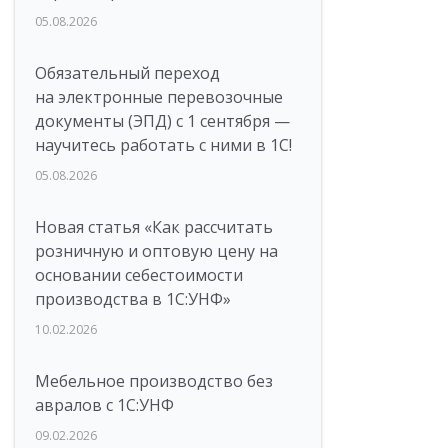
05.08.2026
Обязательный переход
на электронные перевозочные
документы (ЭПД) с 1 сентября —
научитесь работать с ними в 1С!
05.08.2026
Новая статья «Как рассчитать
розничную и оптовую цену на
основании себестоимости
производства в 1С:УНФ»
10.02.2026
Мебельное производство без
авралов с 1С:УНФ
09.02.2026