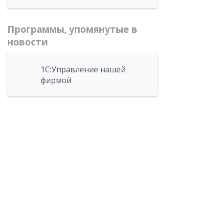
Программы, упомянутые в
новости
1С:Управление нашей
фирмой