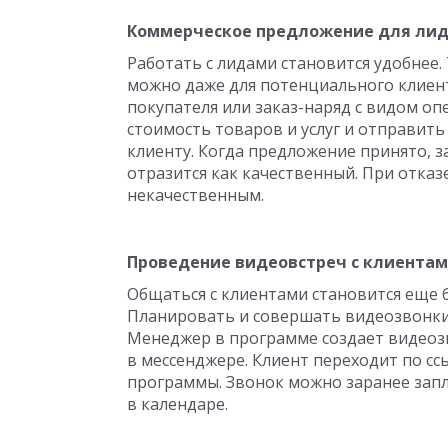
Коммерческое предложение для ли
Работать с лидами становится удобнее
можно даже для потенциального клиента
покупателя или заказ-наряд с видом оп
стоимость товаров и услуг и отправи
клиенту. Когда предложение принято, з
отразится как качественный. При отка
некачественным.
Проведение видеовстреч с клиентам
Общаться с клиентами становится еще б
Планировать и совершать видеозвонки
Менеджер в программе создает видеозв
в мессенджере. Клиент переходит по сс
программы. Звонок можно заранее зап
в календаре.