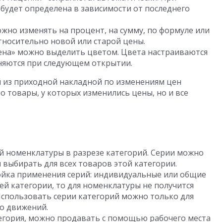
будет определена в зависимости от последнего
жно изменять на процент, на сумму, по формуле или
тносительно новой или старой цены.
цена» можно выделить цветом. Цвета настраиваются
аняются при следующем открытии.
й из приходной накладной по изменениям цен
 товары, у которых изменились цены, но и все
й номенклатуры в разрезе категорий. Серии можно
и выбирать для всех товаров этой категории.
ойка применения серий: индивидуальные или общие
сей категории, то для номенклатуры не получится
спользовать серии категорий можно только для
о движений.
егория, можно продавать с помощью рабочего места