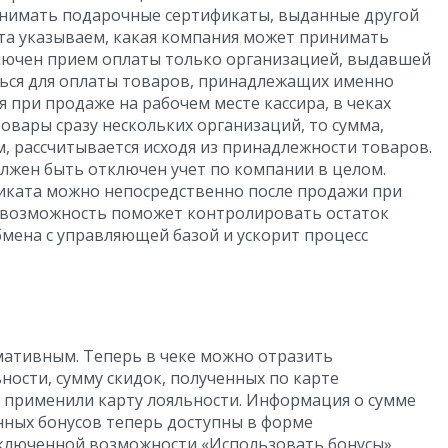
нимать подарочные сертификаты, выданные другой
та указываем, какая компания может принимать
ключен прием оплаты только организацией, выдавшей
ться для оплаты товаров, принадлежащих именно
 при продаже на рабочем месте кассира, в чеках
товары сразу нескольких организаций, то сумма,
 рассчитывается исходя из принадлежности товаров.
лжен быть отключен учет по компании в целом.
иката можно непосредственно после продажи при
я возможность поможет контролировать остаток
бмена с управляющей базой и ускорит процесс
мативным. Теперь в чеке можно отразить
ности, сумму скидок, полученных по карте
ы применили карту лояльности. Информация о сумме
нных бонусов теперь доступны в форме
ключенной возможности «Использовать бонусы».