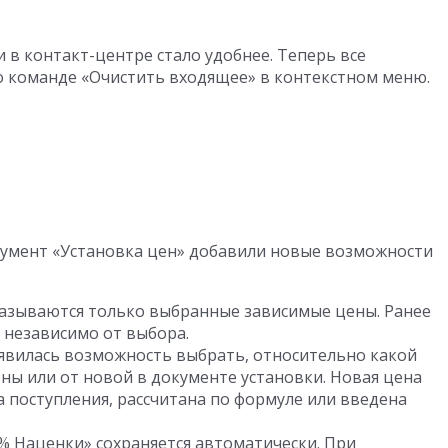
в контакт-центре стало удобнее. Теперь все
 команде «Очистить входящее» в контекстном меню.
окумент «Установка цен» добавили новые возможности
оказываются только выбранные зависимые цены. Ранее
 независимо от выбора.
явилась возможность выбрать, относительно какой
ены или от новой в документе установки. Новая цена
 поступления, рассчитана по формуле или введена
% Наценки» сохраняется автоматически. При