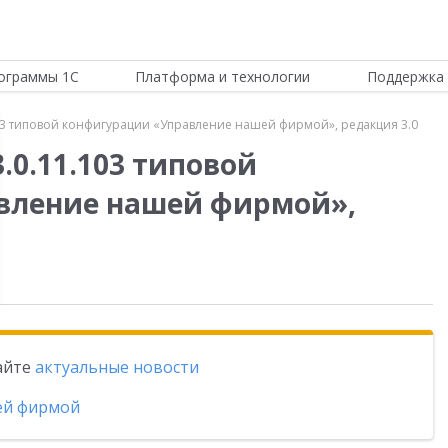
ограммы 1С
Платформа и технологии
Поддержка 
03 типовой конфигурации «Управление нашей фирмой», редакция 3.0
.0.11.103 типовой
вление нашей фирмой»,
тайте
актуальные новости
ей фирмой