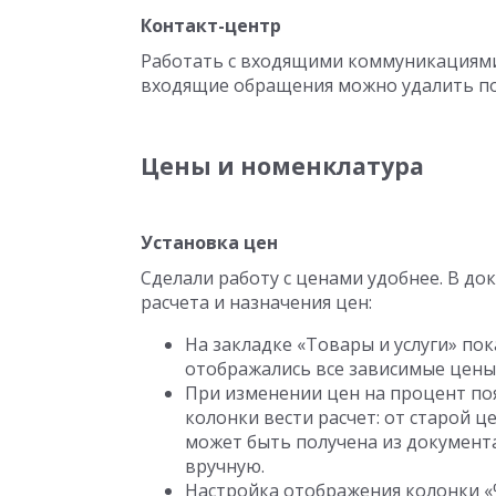
Контакт-центр
Работать с входящими коммуникациями 
входящие обращения можно удалить по
Цены и номенклатура
Установка цен
Сделали работу с ценами удобнее. В д
расчета и назначения цен:
На закладке «Товары и услуги» п
отображались все зависимые цены
При изменении цен на процент по
колонки вести расчет: от старой ц
может быть получена из документа
вручную.
Настройка отображения колонки «