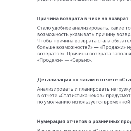
Причина возврата в чеке на возврат
Стало удобнее анализировать, какие т
возможность указывать причину возвр
Чтобы причина возврата стала обязате
больше возможностей» — «Продажи» н
возвратов». Причины возврата заполн
«Продажи» — «Сервис».
Детализация по часам в отчете «Ст
Анализировать и планировать нагрузку
в отчете «Статистика чеков» предусмо
по умолчанию используется временной
Нумерация отчетов о розничных пр
Вести учет документов «Отчет о рознич