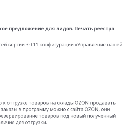
кое предложение для лидов. Печать реестра
ей версии 3.0.11 конфигурации «Управление нашей
 к отгрузке товаров на склады OZON продавать
ь заказы в программу можно с сайта OZON, они
 резервирование товаров под новый полученный
аличие для отгрузки.