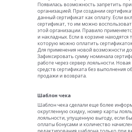
Появилась возможность запретить при
организацией. При создании сертифика
данный сертификат как оплату. Если в
сертификат, то им можно воспользова
этой организации. Правило применяется
и накладных. Если в корзине находятся 
которую можно оплатить сертификатом,
Для применения новой возможности до
Зафиксировать сумму номинала сертиф
работе через сервер лояльности. Нова
средств сертификата без выполнения о
продажи и возврата.
Шаблон чека
Шаблон чека сделали еще более инфор
округленную скидку, номер карты лояль
лояльности, упущенную выгоду, если б
оплаты бонусами и количество начисле
редактирования шаблона только при в