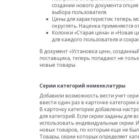
создании нового документа опция 
выбора пользователя.
Цены для характеристик теперь мо
округлять. Наценка применяется о
Колонки «Старая цена» и «Новая 
для каждого пользователя и сохр
В документ «Установка цен», созданны
поставщика, теперь попадают не только
новые товары.
Серии категорий номенклатуры
Добавили возможность вести учет сери
ввести один раз в карточке категории 
В карточку категории добавлена настр
для категорий. Если серии заданы для в
использовать индивидуальные серии. И
новых товаров, по которым еще не был
Товары, серии которых определяет кат