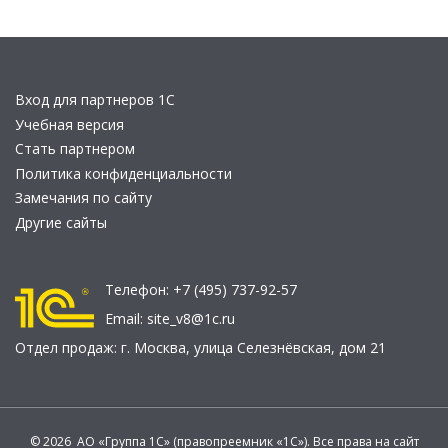
Вход для партнеров 1С
Учебная версия
Стать партнером
Политика конфиденциальности
Замечания по сайту
Другие сайты
Телефон:
+7 (495) 737-92-57
Email:
site_v8@1c.ru
Отдел продаж:
г. Москва
,
улица Селезнёвская, дом 21
© 2026 АО «Группа 1С» (правопреемник «1С»). Все права на сайт