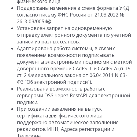
физического лица.
Поддержаны изменения в схеме формата УКД
согласно письму ФНС России от 21.03.2022 №
26-3-03/0054@.
Установлен запрет на одновременную
отправку электронного документа по учетной
записи из разных сеансов.
Адаптирована работа системы, в связи с
появлением возможности подписывать
документы электронными подписями с меткой
доверенного времени CAdES-T и CAdES-A (п. 19
ст. 2 Федерального закона от 06.04.2011 N 63-
ФЗ “Об электронной подписи”).
Реализована возможность работы с
серверами DSS через RestAPI для электронной
подписи.
При создании заявления на выпуск
сертификата для физического лица
поддержано автоматическое заполнение
реквизитов ИНН, Адреса регистрации и
Телефона.