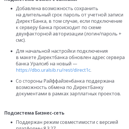
Добавлена возможность сохранить
на длительный срок пароль от учетной записи
ДиректБанка, в том случае, если подключение
к серверу банка происходит по схеме
двухфакторной авторизации (логин/пароль +
смс).
Для начальной настройки подключения
в макете Директбанка обновлен адрес сервера
банка Уралсиб на новый —
https://dbo.uralsib.ru/rest/direct1c
.
Со стороны Райффайзенбанка поддержана
возможность обмена по ДиректБанку
документами в рамках зарплатных проектов.
Подсистема Бизнес-сеть
Поддержан режим совместимости с версией
платформы
8.3.27.