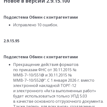
Новое в версии
2.9.15.100
Подсистема Обмен с контрагентами
Исправлено 10 ошибок.
2.9.15.95
Подсистема Обмен с контрагентами
Прекращение действия форматов
по приказам ФНС
от 30.11.2015
№
ММВ-7−10/551@
и 30.11.2015
№
ММВ-7−10/552@". С 1 января 2026 г. вместо
электронной накладной ТОРГ-12
и электронного «Акта выполненных работ»
будет использоваться только УПД 5.03
в качестве основного отгрузочного документа.
Также теперь для всех вновь создаваемых