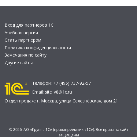
Вход для партнеров 1С
Учебная версия
Стать партнером
Политика конфиденциальности
Замечания по сайту
Другие сайты
Телефон:
+7 (495) 737-92-57
Email:
site_v8@1c.ru
Отдел продаж:
г. Москва
,
улица Селезнёвская, дом 21
© 2026 АО «Группа 1С» (правопреемник «1С»). Все права на сайт
защищены