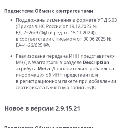
Подсистема Обмен с контрагентами
Поддержаны изменения в формате УПД 5.03
(Приказ ФНС России
от 19.12.2023
№
ЕД-7−26/970@ (в ред. от 15.11.2024)),
в соответствии с письмом
от 30.06.2025
№
ЕА-4−26/6254@.
Реализована передача ИНН представителя
МЧД в Warrant.xml в разделе
Description
атрибута
Meta
. Дополнительно добавлена
информация об ИНН представителя
в регистрационном пакете при добавлении
сертификата в учетную запись ЭДО.
Новое в версии
2.9.15.21