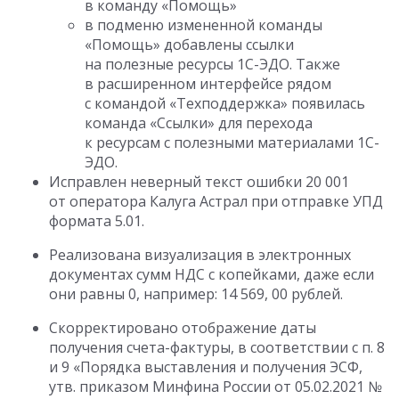
в команду «Помощь»
в подменю измененной команды
«Помощь» добавлены ссылки
на полезные ресурсы 1С-ЭДО. Также
в расширенном интерфейсе рядом
с командой «Техподдержка» появилась
команда «Ссылки» для перехода
к ресурсам с полезными материалами 1С-
ЭДО.
Исправлен неверный текст ошибки 20 001
от оператора Калуга Астрал при отправке УПД
формата 5.01.
Реализована визуализация в электронных
документах сумм НДС с копейками, даже если
они равны 0, например: 14 569, 00 рублей.
Скорректировано отображение даты
получения счета-фактуры, в соответствии с п. 8
и 9 «Порядка выставления и получения ЭСФ,
утв. приказом Минфина России
от 05.02.2021
№