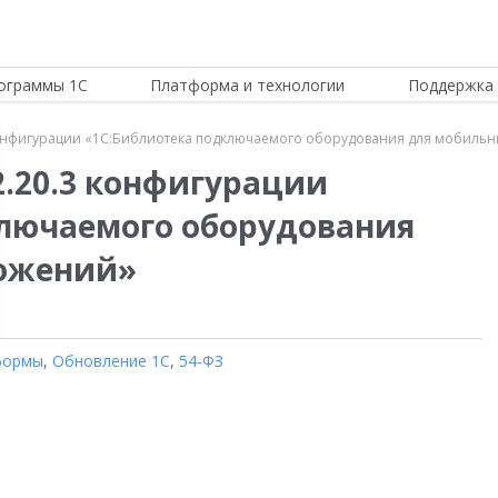
ограммы 1С
Платформа и технологии
Поддержка 
конфигурации «1С:Библиотека подключаемого оборудования для мобиль
2.20.3 конфигурации
ключаемого оборудования
ожений»
формы
,
Обновление 1С
,
54-ФЗ