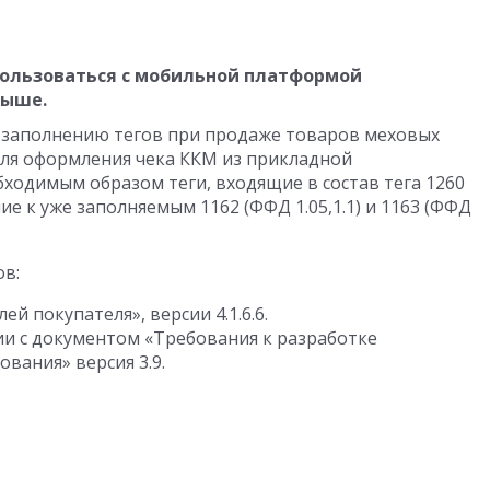
ользоваться с мобильной платформой
выше.
 заполнению тегов при продаже товаров меховых
ля оформления чека ККМ из прикладной
ходимым образом теги, входящие в состав тега 1260
ие к уже заполняемым 1162 (ФФД 1.05,1.1) и 1163 (ФФД
ов:
лей покупателя», версии
4.1.6.6
.
ии с документом «Требования к разработке
вания» версия 3.9.