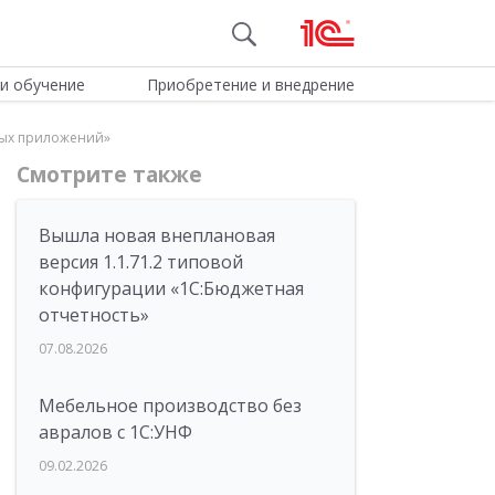
и обучение
Приобретение и внедрение
ных приложений»
Смотрите также
Вышла новая внеплановая
версия 1.1.71.2 типовой
конфигурации «1C:Бюджетная
отчетность»
07.08.2026
Мебельное производство без
авралов с 1С:УНФ
09.02.2026