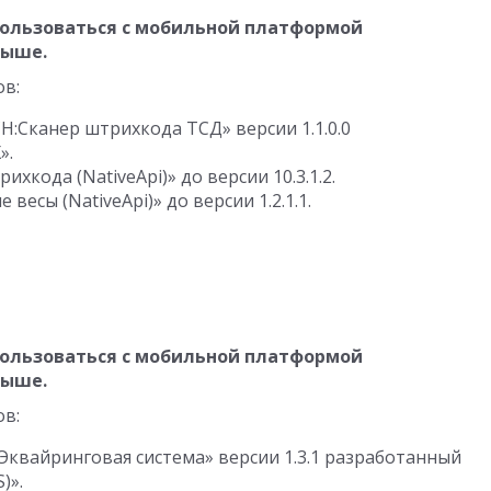
ользоваться с мобильной платформой
выше.
ов:
H:Сканер штрихкода ТСД» версии
1.1.0.0
».
ихкода (NativeApi)» до версии
10.3.1.2
.
 весы (NativeApi)» до версии
1.2.1.1
.
ользоваться с мобильной платформой
выше.
ов:
квайринговая система» версии 1.3.1 разработанный
)».