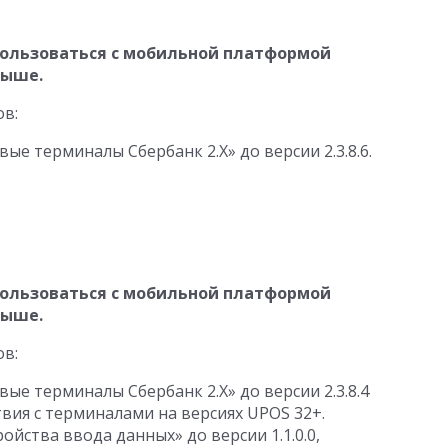
ользоваться с мобильной платформой
выше.
ов:
вые терминалы Сбербанк 2.Х» до версии
2.3.8.6
.
ользоваться с мобильной платформой
выше.
ов:
вые терминалы Сбербанк 2.Х» до версии
2.3.8.4
вия с терминалами на версиях UPOS 32+.
ройства ввода данных» до версии
1.1.0.0
,