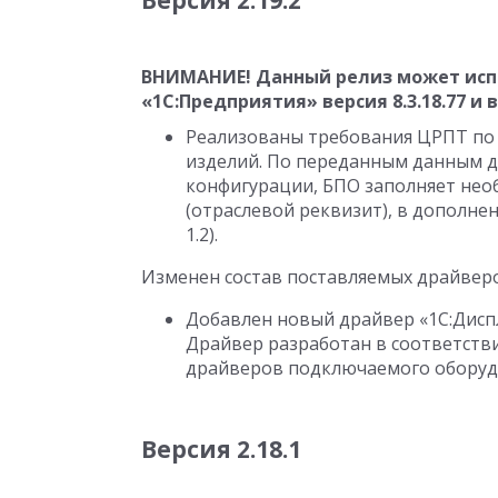
Версия 2.19.2
ВНИМАНИЕ! Данный релиз может исп
«1С:Предприятия» версия
8.3.18.77
и 
Реализованы требования ЦРПТ по
изделий. По переданным данным д
конфигурации, БПО заполняет необ
(отраслевой реквизит), в дополнен
1.2).
Изменен состав поставляемых драйвер
Добавлен новый драйвер «1С:Дисп
Драйвер разработан в соответств
драйверов подключаемого оборудо
Версия 2.18.1