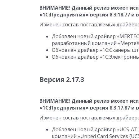
ВНИМАНИЕ! Данный релиз может исп
«1С:Предприятия» версия
8.3.18.77
и 
Изменен состав поставляемых драйвер
Добавлен новый драйвер «MERTEC
разработанный компаний «МертеХ
Обновлен драйвер «1С:Сканеры штр
Обновлен драйвер «1С:Электронные
Версия 2.17.3
ВНИМАНИЕ! Данный релиз может исп
«1С:Предприятия» версия
8.3.17.87
и 
Изменен состав поставляемых драйвер
Добавлен новый драйвер «UCS-AT:Э
компаний «United Card Services (UCS