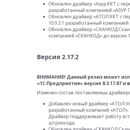
Обновлен драйвер «Азур:ККТ с пер
разработанный компанией «АЗУР 
Обновлен драйвер «АТОЛ:ККТ с пер
10.9.3.1
разработанный компанией 
Обновлен драйвер «СКАНКОД:Cкане
компанией «СКАНКОД» до версии
1
Версия 2.17.2
ВНИМАНИЕ! Данный релиз может исп
«1С:Предприятия» версия
8.3.17.87
и 
Изменен состав поставляемых драйвер
Добавлен новый драйвер «АТОЛ:У
разработанный компаний «АТОЛ».
Драйвер поддерживает работу вст
штрихкода.
Обновлен драйвер «СКАНКОД:Cкане