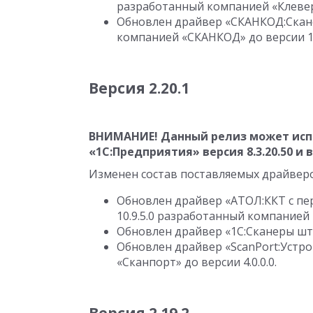
разработанный компанией «Клевер
Обновлен драйвер «СКАНКОД:Cкане
компанией «СКАНКОД» до версии
1
Версия 2.20.1
ВНИМАНИЕ! Данный релиз может исп
«1С:Предприятия» версия
8.3.20.50
и 
Изменен состав поставляемых драйвер
Обновлен драйвер «АТОЛ:ККТ с пер
10.9.5.0
разработанный компанией 
Обновлен драйвер «1С:Сканеры штр
Обновлен драйвер «ScanPort:Устр
«Сканпорт» до версии
4.0.0.0
.