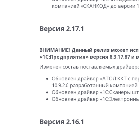
компанией «СКАНКОД» до версии
1
Версия 2.17.1
ВНИМАНИЕ! Данный релиз может исп
«1С:Предприятия» версия
8.3.17.87
и 
Изменен состав поставляемых драйвер
Обновлен драйвер «АТОЛ:ККТ с пер
10.9.2.6
разработанный компанией 
Обновлен драйвер «1С:Сканеры штр
Обновлен драйвер «1С:Электронные
Версия 2.16.1