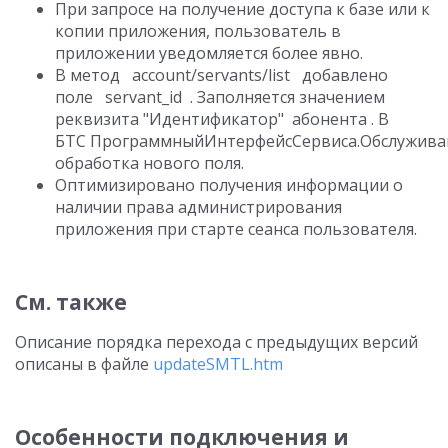
При запросе на получение доступа к базе или к
копии приложения, пользователь в
приложении уведомляется более явно.
В метод account/servants/list добавлено
поле servant_id . Заполняется значением
реквизита "Идентификатор" абонента . В
БТС ПрограммныйИнтерфейсСервиса.Обслужив
обработка нового поля.
Оптимизировано получения информации о
наличии права администрирования
приложения при старте сеанса пользователя.
См. также
Описание порядка перехода с предыдущих версий
описаны в файле
updateSMTL.htm
Особенности подключения и