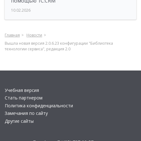
помощью 1С:CRM
10.02.2026
Главная
Новости
Вышла новая версия 2.0.6.23 конфигурации "Библиотека
технологии сервиса", редакция 2.0
Учебная версия
Стать партнером
Политика конфиденциальности
Замечания по сайту
Другие сайты