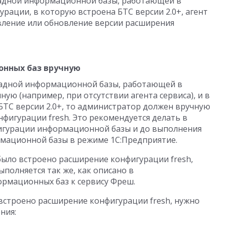
ладной информационной базы, работающей в
рации, в которую встроена БТС версии 2.0+, агент
вление или обновление версии расширения
нных баз вручную
ладной информационной базы, работающей в
ую (например, при отсутствии агента сервиса), и в
ТС версии 2.0+, то администратор должен вручную
фигурации fresh. Это рекомендуется делать в
игурации информационной базы и до выполнения
рмационной базы в режиме 1С:Предприятие.
было встроено расширение конфигурации fresh,
полняется так же, как описано в
рмационных баз к сервису Фреш.
встроено расширение конфигурации fresh, нужно
ния: