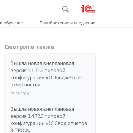
и обучение
Приобретение и внедрение
Смотрите также
Вышла новая внеплановая
версия 1.1.71.2 типовой
конфигурации «1C:Бюджетная
отчетность»
07.08.2026
Вышла новая внеплановая
версия 3.4.72.3 типовой
конфигурации «1C:Свод отчетов
8 ПРОФ»