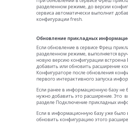
При обновлении в сервисе Фреш прик
разделенном режиме, до версии конфигу
сервиса автоматически выполнит доба
конфигурации fresh.
Обновление прикладных информацио
Если обновление в сервисе Фреш прик
разделенном режиме, выполняется вручн
новую версию конфигурации встроена Б
добавить или обновить расширение кон
Конфигураторе после обновления конф
первого интерактивного запуска инфо
Если ранее в информационную базу не 
нужно добавить это расширение. Это вы
разделе Подключение прикладных инфо
Если в информационную базу уже было 
обновить конфигурацию этого расшире