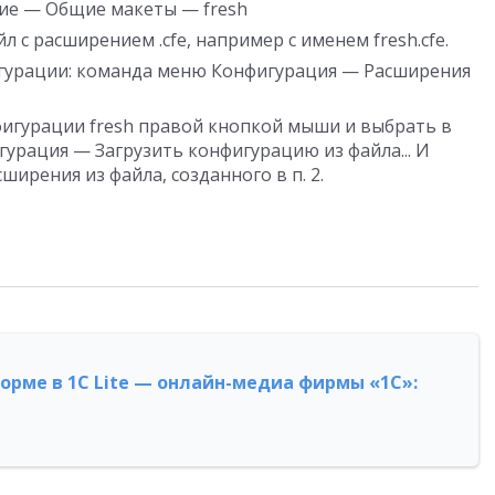
ие — Общие макеты — fresh
л с расширением .cfe, например с именем fresh.cfe.
гурации: команда меню Конфигурация — Расширения
игурации fresh правой кнопкой мыши и выбрать в
урация — Загрузить конфигурацию из файла... И
ирения из файла, созданного в п. 2.
форме в 1С Lite — онлайн-медиа фирмы «1С»: