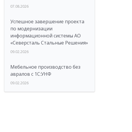
07.08.2026
Успешное завершение проекта
по модернизации
информационной системы АО
«Северсталь Стальные Решения»
09.02.2026
Мебельное производство без
авралов с 1С:УНФ
09.02.2026