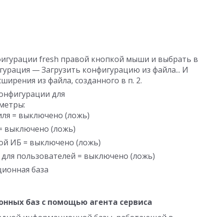
игурации fresh правой кнопкой мыши и выбрать в
урация — Загрузить конфигурацию из файла... И
ирения из файла, созданного в п. 2.
онфигурации для
метры:
ля = выключено (ложь)
= выключено (ложь)
ой ИБ = выключено (ложь)
для пользователей = выключено (ложь)
ционная база
нных баз с помощью агента сервиса