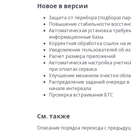
Новое в версии
Защита от перебора (подбора) па
Повышение стабильности восстан
Автоматическая установка требуе
информационные базы
Корректная обработка ссылок на 
Уведомление пользователей об из
Расчет размера приложений
Автоматическая настройка учетно
при оплатах сервиса
Улучшение механизм очистки обла
Распределение заданий очереди в 
начале интервала
Проверка встраивания БТС
См. также
Описание порядка перехода с предыду