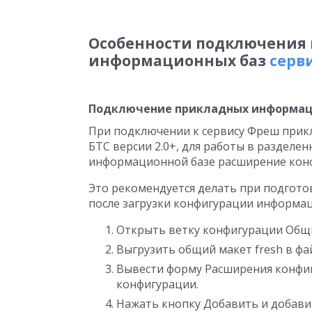
Особенности подключения 
информационных баз
серв
Подключение прикладных информац
При подключении к сервису Фреш прик
БТС версии 2.0+, для работы в раздел
информационной базе расширение конф
Это рекомендуется делать при подгото
после загрузки конфигурации информа
Открыть ветку конфигурации Общ
Выгрузить общий макет fresh в фай
Вывести форму Расширения конфи
конфигурации.
Нажать кнопку Добавить и добави