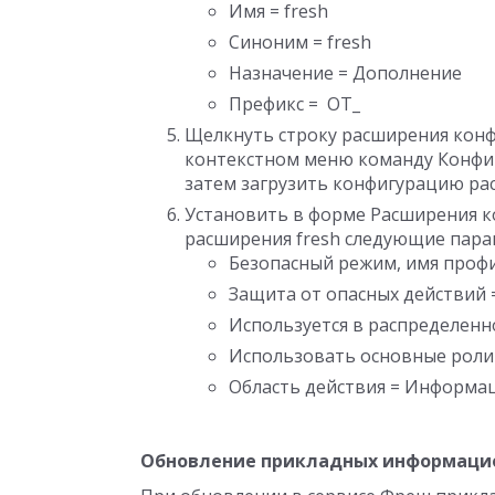
Имя = fresh
Синоним = fresh
Назначение = Дополнение
Префикс = OT_
Щелкнуть строку расширения конф
контекстном меню команду Конфиг
затем загрузить конфигурацию расш
Установить в форме Расширения к
расширения fresh следующие пара
Безопасный режим, имя профи
Защита от опасных действий 
Используется в распределенн
Использовать основные роли 
Область действия = Информа
Обновление прикладных информацио