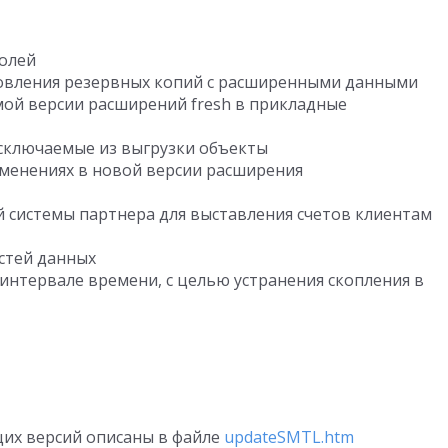
ролей
овления резервных копий с расширенными данными
мой версии расширений fresh в прикладные
исключаемые из выгрузки объекты
менениях в новой версии расширения
й системы партнера для выставления счетов клиентам
стей данных
интервале времени, с целью устранения скопления в
щих версий описаны в файле
updateSMTL.htm