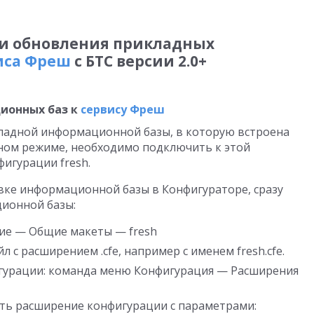
и обновления прикладных
иса Фреш
с БТС версии 2.0+
ионных баз к
сервису Фреш
ладной информационной базы, в которую встроена
енном режиме, необходимо подключить к этой
игурации fresh.
вке информационной базы в Конфигураторе, сразу
ционной базы:
ие — Общие макеты — fresh
л с расширением .cfe, например с именем fresh.cfe.
гурации: команда меню Конфигурация — Расширения
ть расширение конфигурации с параметрами: