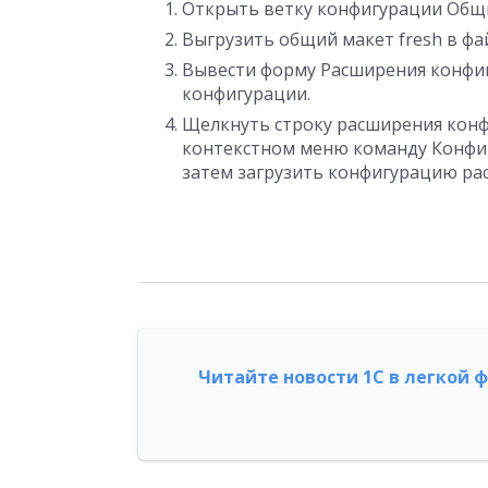
Открыть ветку конфигурации Общ
Выгрузить общий макет fresh в фай
Вывести форму Расширения конфи
конфигурации.
Щелкнуть строку расширения конф
контекстном меню команду Конфиг
затем загрузить конфигурацию расш
Читайте новости 1С в легкой 