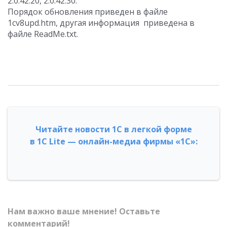
2.0.42.20, 2.0.42.30.
Порядок обновления приведен в файле
1cv8upd.htm, другая информация приведена в
файле ReadMe.txt.
Читайте новости 1С в легкой форме
в 1С Lite — онлайн-медиа фирмы «1С»:
Нам важно ваше мнение! Оставьте
комментарий!