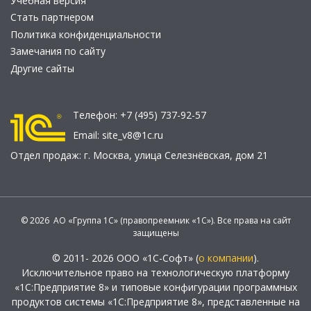
Учебная версия
Стать партнером
Политика конфиденциальности
Замечания по сайту
Другие сайты
Телефон:
+7 (495) 737-92-57
Email:
site_v8@1c.ru
Отдел продаж:
г. Москва
,
улица Селезнёвская, дом 21
© 2026 АО «Группа 1С» (правопреемник «1С»). Все права на сайт
защищены
© 2011- 2026 ООО «1С-Софт» (
о компании
).
Исключительное право на технологическую платформу
«1С:Предприятие 8» и типовые конфигурации программных
продуктов системы «1С:Предприятие 8», представленные на