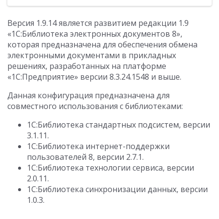
Версия 1.9.14 является развитием редакции 1.9
«1С:Библиотека электронных документов 8»,
которая предназначена для обеспечения обмена
электронными документами в прикладных
решениях, разработанных на платформе
«1С:Предприятие» версии 8.3.24.1548 и выше.
Данная конфигурация предназначена для
совместного использования с библиотеками:
1С:Библиотека стандартных подсистем, версии
3.1.11.
1С:Библиотека интернет-поддержки
пользователей 8, версии 2.7.1.
1С:Библиотека технологии сервиса, версии
2.0.11.
1С:Библиотека синхронизации данных, версии
1.0.3.