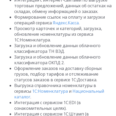
Интеграция с интернет-сайтами по выгрузке
торговых предложений, данных об остатках на
складах, обмену информацией о заказах.
Формирование ссылок на оплату и загрузки
операций сервиса
Яндекс.Касса
.
Просмотр карточек и категорий, загрузка,
обновление номенклатуры из сервиса
1С:Номенклатура.
Загрузка и обновление данных облачного
классификатора ТН ВЭД.
Загрузка и обновление данных облачного
классификатора ОКПД 2.
Оформление заказов на доставку сборных
грузов, подбор тарифов и отслеживание
статусов заказов в сервисе 1С:Доставка.
Выгрузка справочника номенклатуры в
сервисы
1С:Номенклатура
и
Национальный
каталог
.
Интеграция с сервисом 1C:EDI (в
ознакомительных целях).
Интеграция с сервисом 1C:Штамп (в