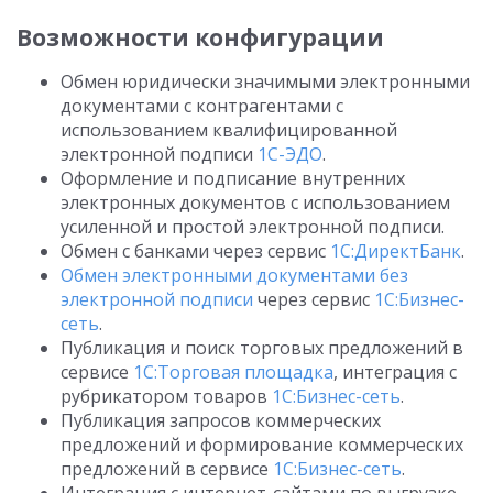
Возможности конфигурации
Обмен юридически значимыми электронными
документами с контрагентами с
использованием квалифицированной
электронной подписи
1С-ЭДО
.
Оформление и подписание внутренних
электронных документов с использованием
усиленной и простой электронной подписи.
Обмен с банками через сервис
1С:ДиректБанк
.
Обмен электронными документами без
электронной подписи
через сервис
1С:Бизнес-
сеть
.
Публикация и поиск торговых предложений в
сервисе
1С:Торговая площадка
, интеграция с
рубрикатором товаров
1С:Бизнес-сеть
.
Публикация запросов коммерческих
предложений и формирование коммерческих
предложений в сервисе
1С:Бизнес-сеть
.