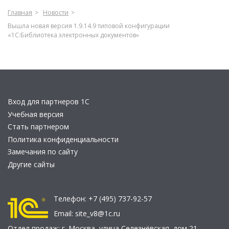
Главная
Новости
Вышла новая версия 1.9.14.9 типовой конфигурации
«1С:Библиотека электронных документов»
Вход для партнеров 1С
Учебная версия
Стать партнером
Политика конфиденциальности
Замечания по сайту
Другие сайты
Телефон:
+7 (495) 737-92-57
Email:
site_v8@1c.ru
Отдел продаж:
г. Москва
,
улица Селезнёвская, дом 21