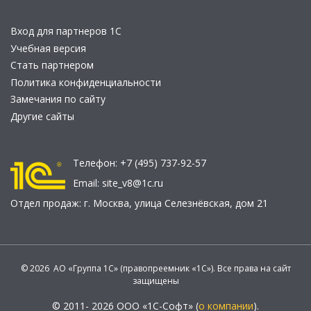
Вход для партнеров 1С
Учебная версия
Стать партнером
Политика конфиденциальности
Замечания по сайту
Другие сайты
Телефон:
+7 (495) 737-92-57
Email:
site_v8@1c.ru
Отдел продаж:
г. Москва
,
улица Селезнёвская, дом 21
© 2026 АО «Группа 1С» (правопреемник «1С»). Все права на сайт
защищены
© 2011- 2026 ООО «1С-Софт» (
о компании
).