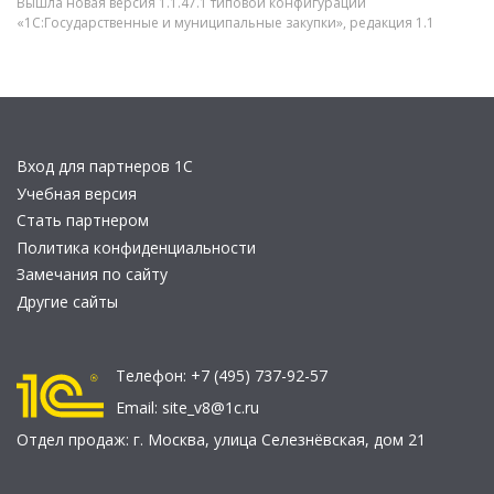
Вышла новая версия 1.1.47.1 типовой конфигурации
«1С:Государственные и муниципальные закупки», редакция 1.1
Вход для партнеров 1С
Учебная версия
Стать партнером
Политика конфиденциальности
Замечания по сайту
Другие сайты
Телефон:
+7 (495) 737-92-57
Email:
site_v8@1c.ru
Отдел продаж:
г. Москва
,
улица Селезнёвская, дом 21