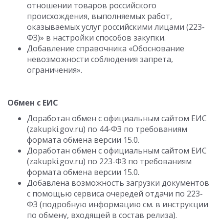
отношении товаров российского
происхождения, выполняемых работ,
оказываемых услуг российскими лицами (223-
ФЗ)» в настройки способов закупки.
Добавление справочника «Обоснование
невозможности соблюдения запрета,
ограничения».
Обмен с ЕИС
Доработан обмен с официальным сайтом ЕИС
(zakupki.gov.ru) по 44-ФЗ по требованиям
формата обмена версии 15.0.
Доработан обмен с официальным сайтом ЕИС
(zakupki.gov.ru) по 223-ФЗ по требованиям
формата обмена версии 15.0.
Добавлена возможность загрузки документов
с помощью сервиса очередей отдачи по 223-
ФЗ (подробную информацию см. в инструкции
по обмену, входящей в состав релиза).