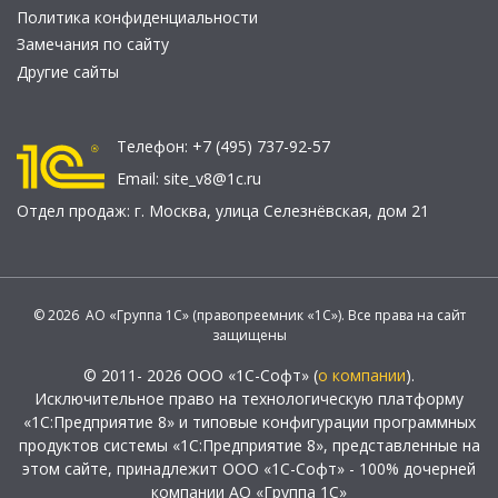
Политика конфиденциальности
Замечания по сайту
Другие сайты
Телефон:
+7 (495) 737-92-57
Email:
site_v8@1c.ru
Отдел продаж:
г. Москва
,
улица Селезнёвская, дом 21
© 2026 АО «Группа 1С» (правопреемник «1С»). Все права на сайт
защищены
© 2011- 2026 ООО «1С-Софт» (
о компании
).
Исключительное право на технологическую платформу
«1С:Предприятие 8» и типовые конфигурации программных
продуктов системы «1С:Предприятие 8», представленные на
этом сайте, принадлежит ООО «1С-Софт» - 100% дочерней
компании АО «Группа 1С»