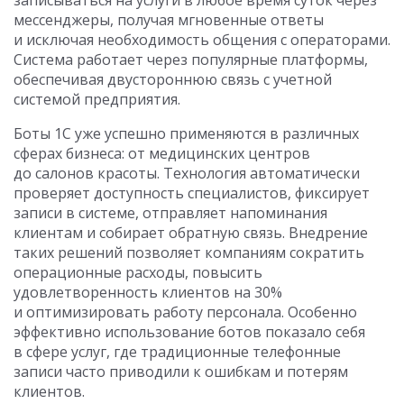
записываться на услуги в любое время суток через
мессенджеры, получая мгновенные ответы
и исключая необходимость общения с операторами.
Система работает через популярные платформы,
обеспечивая двустороннюю связь с учетной
системой предприятия.
Боты 1С уже успешно применяются в различных
сферах бизнеса: от медицинских центров
до салонов красоты. Технология автоматически
проверяет доступность специалистов, фиксирует
записи в системе, отправляет напоминания
клиентам и собирает обратную связь. Внедрение
таких решений позволяет компаниям сократить
операционные расходы, повысить
удовлетворенность клиентов на 30%
и оптимизировать работу персонала. Особенно
эффективно использование ботов показало себя
в сфере услуг, где традиционные телефонные
записи часто приводили к ошибкам и потерям
клиентов.