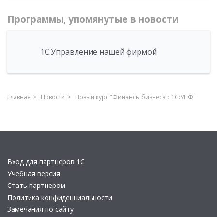
Программы, упомянутые в новости
1С:Управление нашей фирмой
Главная
Новости
Новый курс "Финансы бизнеса с 1С:УНФ"
Вход для партнеров 1С
Учебная версия
Стать партнером
Политика конфиденциальности
Замечания по сайту