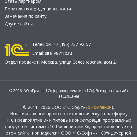
Стать партнером
Политика конфиденциальности
Замечания по сайту
Другие сайты
Телефон:
+7 (495) 737-92-57
Email:
site_v8@1c.ru
Отдел продаж:
г. Москва
,
улица Селезнёвская, дом 21
© 2026 АО «Группа 1С» (правопреемник «1С»). Все права на сайт
защищены
© 2011- 2026 ООО «1С-Софт» (
о компании
).
Исключительное право на технологическую платформу
«1С:Предприятие 8» и типовые конфигурации программных
продуктов системы «1С:Предприятие 8», представленные на
этом сайте, принадлежит ООО «1С-Софт» - 100% дочерней