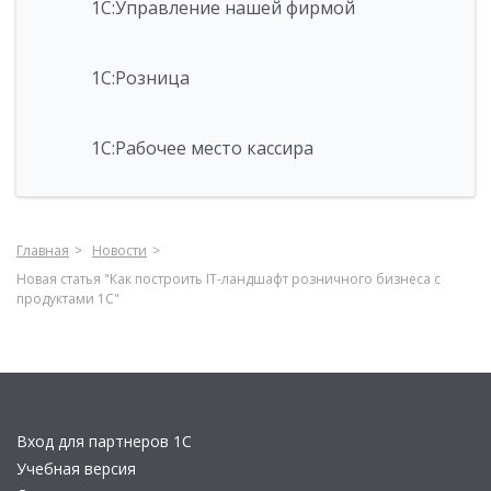
1С:Управление нашей фирмой
1С:Розница
1С:Рабочее место кассира
Главная
Новости
Новая статья "Как построить IT-ландшафт розничного бизнеса с
продуктами 1С"
Вход для партнеров 1С
Учебная версия