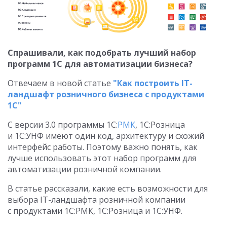
Спрашивали, как подобрать лучший набор
программ 1С для автоматизации бизнеса?
Отвечаем в новой статье
"Как построить IT-
ландшафт розничного бизнеса с продуктами
1С"
С версии 3.0 программы 1С:
РМК
, 1С:Розница
и 1С:УНФ имеют один код, архитектуру и схожий
интерфейс работы. Поэтому важно понять, как
лучше использовать этот набор программ для
автоматизации розничной компании.
В статье рассказали, какие есть возможности для
выбора IT-ландшафта розничной компании
с продуктами 1С:РМК, 1С:Розница и 1С:УНФ.