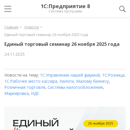
1С:Предприятие 8
Система программ
Главная
Новости
Единый торговый семинар 26 ноября 2025 года
Единый торговый семинар 26 ноября 2025 года
24.11.2025
Новости на тему:
1С:Управление нашей фирмой
,
1С:Розница
,
1С:Рабочее место кассира
,
Налоги
,
Малому бизнесу
,
Розничная торговля
,
Системы налогообложения
,
Маркировка
,
НДС