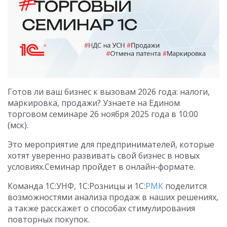
Готов ли ваш бизнес к вызовам 2026 года: налоги,
маркировка, продажи? Узнаете на Едином
торговом семинаре 26 ноября 2025 года в 10:00
(мск).
Это мероприятие для предпринимателей, которые
хотят уверенно развивать свой бизнес в новых
условиях.Семинар пройдет в онлайн-формате.
Команда 1С:УНФ, 1С:Розницы и 1С:
РМК
поделится
возможностями анализа продаж в наших решениях,
а также расскажет о способах стимулирования
повторных покупок.