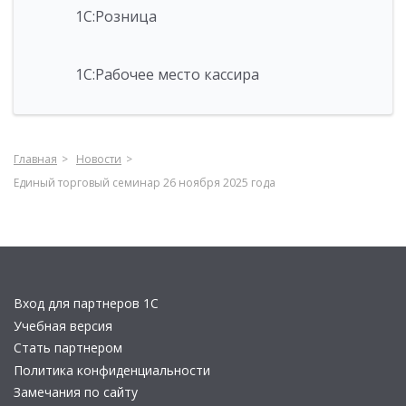
1С:Розница
1С:Рабочее место кассира
Главная
Новости
Единый торговый семинар 26 ноября 2025 года
Вход для партнеров 1С
Учебная версия
Стать партнером
Политика конфиденциальности
Замечания по сайту