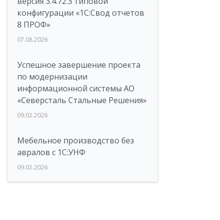
версия 3.4.72.3 типовой
конфигурации «1C:Свод отчетов
8 ПРОФ»
07.08.2026
Успешное завершение проекта
по модернизации
информационной системы АО
«Северсталь Стальные Решения»
09.02.2026
Мебельное производство без
авралов с 1С:УНФ
09.02.2026