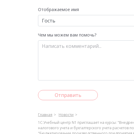
Отображаемое имя
Чем мы можем вам помочь?
Отправить
Главная
Новости
1С:Учебный центр N1 приглашает на курсы: "Внедре
налогового учета и бухгалтерского учета расчетов по 
"Бюджетирование производственного предприятия в