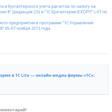
 и бухгалтерского учета расчетов по налогу на
ии 8" (редакция 2.0) и "1С:Бухгалтерии 8 КОРП" с 07 по
ого предприятия в программе "1С:Управление
 05-07 ноября 2013 года
форме в 1С Lite — онлайн-медиа фирмы «1С»:
омментарий!