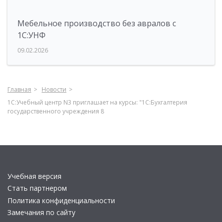
Мебельное производство без авралов с
1С:УНФ
09.02.2026
Главная
Новости
1С:Учебный центр N3 приглашает на курсы: "1C:Бухгалтерия
государственного учреждения 8
Учебная версия
Стать партнером
Политика конфиденциальности
Замечания по сайту