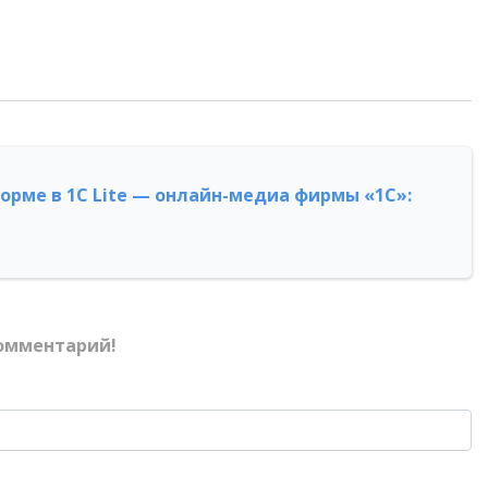
форме в 1С Lite — онлайн-медиа фирмы «1С»:
омментарий!