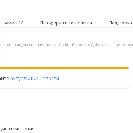
ограммы 1С
Платформа и технологии
Поддержка 
ли внесены следующие изменения: Учебный процесс Добавлена возможнос
тайте
актуальные новости
щие изменения: