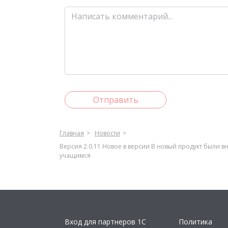
Отправить
Главная
Новости
Версия 2.0.11 Новое в версии В новый продукт были
учащимся
Вход для партнеров 1С
Политика