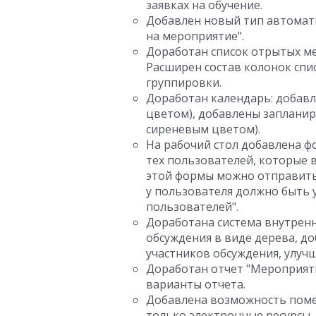
заявках на обучение.
Добавлен новый тип автомати
на мероприятие".
Доработан список отрытых ме
Расширен состав колонок спи
группировки.
Доработан календарь: добав
цветом), добавлены заплани
сиреневым цветом).
На рабочий стол добавлена ф
тех пользователей, которые 
этой формы можно отправить
у пользователя должно быть 
пользователей".
Доработана система внутрен
обсуждения в виде дерева, д
участников обсуждения, улуч
Доработан отчет "Мероприят
варианты отчета.
Добавлена возможность поме
только электронные ресурсы,