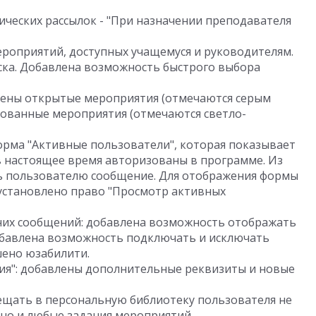
ческих рассылок - "При назначении преподавателя
роприятий, доступных учащемуся и руководителям.
ска. Добавлена возможность быстрого выбора
лены открытые мероприятия (отмечаются серым
рованные мероприятия (отмечаются светло-
орма "Активные пользователи", которая показывает
в настоящее время авторизованы в программе. Из
 пользователю сообщение. Для отображения формы
установлено право "Просмотр активных
них сообщений: добавлена возможность отображать
обавлена возможность подключать и исключать
шено юзабилити.
ия": добавлены дополнительные реквизиты и новые
щать в персональную библиотеку пользователя не
 но и любые задания мероприятий.