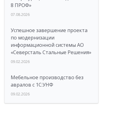
8 ПРОФ»
07.08.2026
Успешное завершение проекта
по модернизации
информационной системы АО
«Северсталь Стальные Решения»
09.02.2026
Мебельное производство без
авралов с 1С:УНФ
09.02.2026