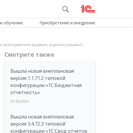
и обучение
Приобретение и внедрение
ть преподавателю выдавать задания учащимся
Смотрите также
Вышла новая внеплановая
версия 1.1.71.2 типовой
конфигурации «1C:Бюджетная
отчетность»
07.08.2026
Вышла новая внеплановая
версия 3.4.72.3 типовой
конфигурации «1C:Свод отчетов