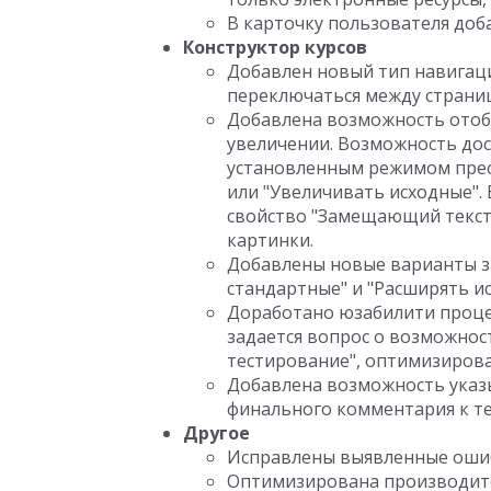
В карточку пользователя доб
Конструктор курсов
Добавлен новый тип навигаци
переключаться между страни
Добавлена возможность отоб
увеличении. Возможность дос
установленным режимом прео
или "Увеличивать исходные".
свойство "Замещающий текст"
картинки.
Добавлены новые варианты за
стандартные" и "Расширять и
Доработано юзабилити процес
задается вопрос о возможнос
тестирование", оптимизирова
Добавлена возможность указ
финального комментария к те
Другое
Исправлены выявленные оши
Оптимизирована производит