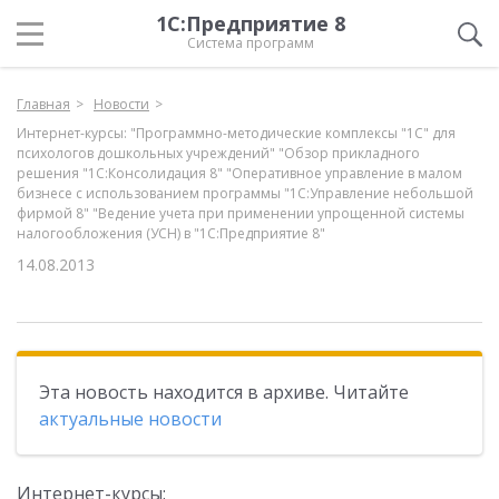
1С:Предприятие 8
Система программ
Главная
Новости
Интернет-курсы: "Программно-методические комплексы "1С" для
психологов дошкольных учреждений" "Обзор прикладного
решения "1С:Консолидация 8" "Оперативное управление в малом
бизнесе с использованием программы "1С:Управление небольшой
фирмой 8" "Ведение учета при применении упрощенной системы
налогообложения (УСН) в "1С:Предприятие 8"
14.08.2013
Эта новость находится в архиве. Читайте
актуальные новости
Интернет-курсы: