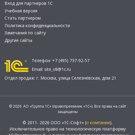
Вход для партнеров 1С
Учебная версия
Стать партнером
Политика конфиденциальности
Замечания по сайту
Другие сайты
Телефон:
+7 (495) 737-92-57
Email:
site_v8@1c.ru
Отдел продаж:
г. Москва
,
улица Селезнёвская, дом 21
© 2026 АО «Группа 1С» (правопреемник «1С»). Все права на сайт
защищены
© 2011- 2026 ООО «1С-Софт» (
о компании
).
Исключительное право на технологическую платформу