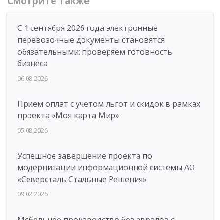
Смотрите также
С 1 сентября 2026 года электронные
перевозочные документы становятся
обязательными: проверяем готовность
бизнеса
06.08.2026
Прием оплат с учетом льгот и скидок в рамках
проекта «Моя карта Мир»
05.08.2026
Успешное завершение проекта по
модернизации информационной системы АО
«Северсталь Стальные Решения»
09.02.2026
Мебельное производство без авралов с