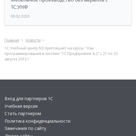
1С:УНФ
09.02.2026
Главная
Новости
1С:Учебный центр N3 приглашает на курсы: "Азы
программирования в системе "1С:Предприятие 8.2" с 21 по 23
августа 2013 г
Вход для партнеров 1С
Учебная версия
Стать партнером
Политика конфиденциальности
Замечания по сайту
Другие сайты