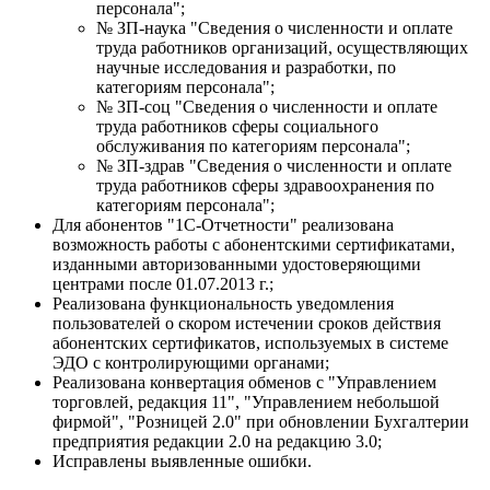
персонала";
№ ЗП-наука "Сведения о численности и оплате
труда работников организаций, осуществляющих
научные исследования и разработки, по
категориям персонала";
№ ЗП-соц "Сведения о численности и оплате
труда работников сферы социального
обслуживания по категориям персонала";
№ ЗП-здрав "Сведения о численности и оплате
труда работников сферы здравоохранения по
категориям персонала";
Для абонентов "1С-Отчетности" реализована
возможность работы с абонентскими сертификатами,
изданными авторизованными удостоверяющими
центрами после 01.07.2013 г.;
Реализована функциональность уведомления
пользователей о скором истечении сроков действия
абонентских сертификатов, используемых в системе
ЭДО с контролирующими органами;
Реализована конвертация обменов с "Управлением
торговлей, редакция 11", "Управлением небольшой
фирмой", "Розницей 2.0" при обновлении Бухгалтерии
предприятия редакции 2.0 на редакцию 3.0;
Исправлены выявленные ошибки.