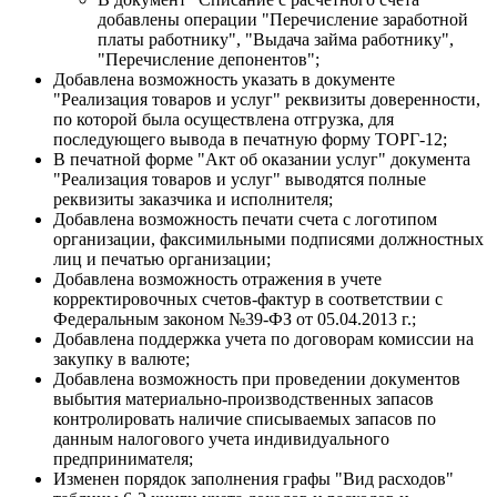
добавлены операции "Перечисление заработной
платы работнику", "Выдача займа работнику",
"Перечисление депонентов";
Добавлена возможность указать в документе
"Реализация товаров и услуг" реквизиты доверенности,
по которой была осуществлена отгрузка, для
последующего вывода в печатную форму ТОРГ-12;
В печатной форме "Акт об оказании услуг" документа
"Реализация товаров и услуг" выводятся полные
реквизиты заказчика и исполнителя;
Добавлена возможность печати счета с логотипом
организации, факсимильными подписями должностных
лиц и печатью организации;
Добавлена возможность отражения в учете
корректировочных счетов-фактур в соответствии с
Федеральным законом №39-ФЗ от 05.04.2013 г.;
Добавлена поддержка учета по договорам комиссии на
закупку в валюте;
Добавлена возможность при проведении документов
выбытия материально-производственных запасов
контролировать наличие списываемых запасов по
данным налогового учета индивидуального
предпринимателя;
Изменен порядок заполнения графы "Вид расходов"