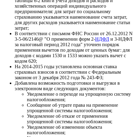
таблицы 6-2 книги учета доходов и расходов и
хозяйственных операций индивидуального
предпринимателя: для затрат по социальному
страхованию указывается наименование счета затрат,
для других расходов указывается наименование статьи
затрат;
В соответствии с письмом ФНС России от 26.12.2012 N
3-5-06/2146@ "О применении форм 2-
НДФЛ
и 3-НДФЛ
за налоговый период 2012 года" уточнен порядок
применения вычетов по доходам от ценных бумаг: для
доходов с кодами 1530 и 1533 можно указать вычет с
кодом 620;
На 2014-2015 годы установлена основная ставка
страховых взносов в соответствии с Федеральным
законом от 3 декабря 2012 года № 243-ФЗ;
Добавлена возможность подготовки и выгрузки в
электронном виде следующих документов:
Уведомление о переходе на упрощенную систему
налогообложения;
Сообщение об утрате права на применение
упрощенной системы налогообложения;
Уведомление об отказе от применения
упрощенной системы налогообложения;
Уведомление об изменении объекта
налогообложения;